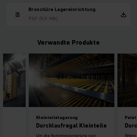
Broschüre Lagereinrichtung
PDF
(5,9 MB)
Verwandte Produkte
Kleinteilelagerung
Palet
Durchlaufregal Kleinteile
Durc
Um die Kommissionierung von
Wenn 