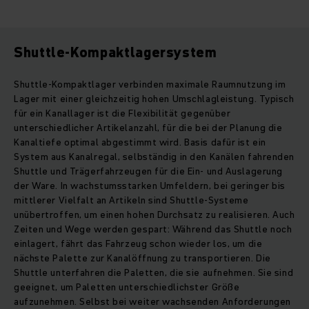
Shuttle-Kompaktlagersystem
Shuttle-Kompaktlager verbinden maximale Raumnutzung im
Lager mit einer gleichzeitig hohen Umschlagleistung. Typisch
für ein Kanallager ist die Flexibilität gegenüber
unterschiedlicher Artikelanzahl, für die bei der Planung die
Kanaltiefe optimal abgestimmt wird. Basis dafür ist ein
System aus Kanalregal, selbständig in den Kanälen fahrenden
Shuttle und Trägerfahrzeugen für die Ein- und Auslagerung
der Ware. In wachstumsstarken Umfeldern, bei geringer bis
mittlerer Vielfalt an Artikeln sind Shuttle-Systeme
unübertroffen, um einen hohen Durchsatz zu realisieren. Auch
Zeiten und Wege werden gespart: Während das Shuttle noch
einlagert, fährt das Fahrzeug schon wieder los, um die
nächste Palette zur Kanalöffnung zu transportieren. Die
Shuttle unterfahren die Paletten, die sie aufnehmen. Sie sind
geeignet, um Paletten unterschiedlichster Größe
aufzunehmen. Selbst bei weiter wachsenden Anforderungen