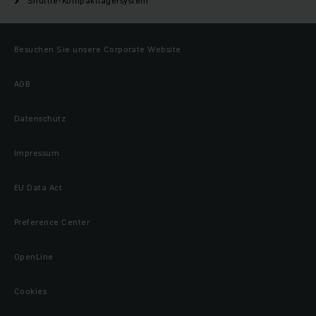
Shuttle-Kompaktlagersystem
Besuchen Sie unsere Corporate Website
AGB
Datenschutz
Impressum
EU Data Act
Preference Center
OpenLine
Cookies