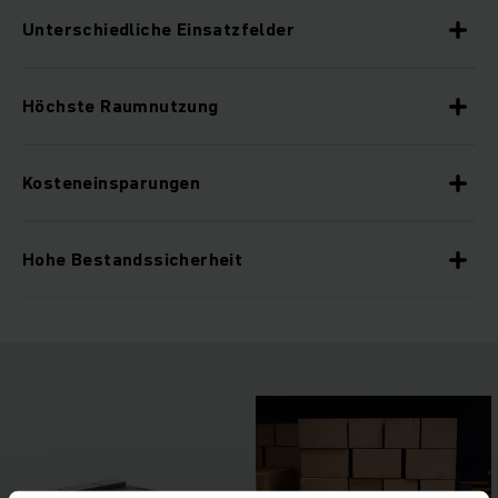
Unterschiedliche Einsatzfelder
Höchste Raumnutzung
Kosteneinsparungen
Hohe Bestandssicherheit