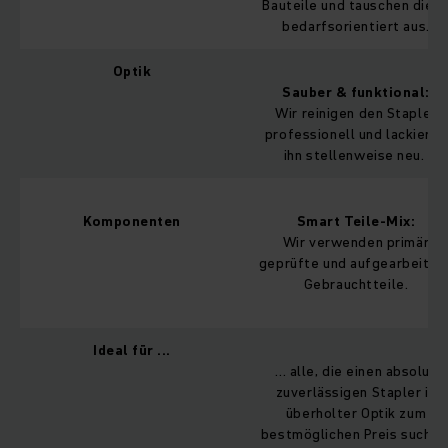
Bauteile und tauschen dies
bedarfsorientiert aus.
Optik
Sauber & funktional:
Wir reinigen den Stapler
professionell und lackieren
ihn stellenweise neu.
Komponenten
Smart Teile-Mix:
Wir verwenden primär
geprüfte und aufgearbeitet
Gebrauchtteile.
Ideal für ...
... alle, die einen absolut
zuverlässigen Stapler in
überholter Optik zum
bestmöglichen Preis suchen