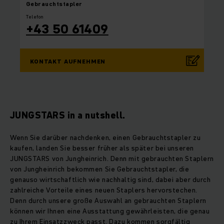
Gebrauchtstapler
Telefon
+43 50 61409
KONTAKT AUFNEHMEN
JUNGSTARS in a nutshell.
Wenn Sie darüber nachdenken, einen Gebrauchtstapler zu
kaufen, landen Sie besser früher als später bei unseren
JUNGSTARS von Jungheinrich. Denn mit gebrauchten Staplern
von Jungheinrich bekommen Sie Gebrauchtstapler, die
genauso wirtschaftlich wie nachhaltig sind, dabei aber durch
zahlreiche Vorteile eines neuen Staplers hervorstechen.
Denn durch unsere große Auswahl an gebrauchten Staplern
können wir Ihnen eine Ausstattung gewährleisten, die genau
zu Ihrem Einsatzzweck passt. Dazu kommen sorgfältig