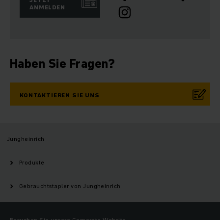
ANMELDEN
Haben Sie Fragen?
KONTAKTIEREN SIE UNS
Jungheinrich
Produkte
Gebrauchtstapler von Jungheinrich
Besuchen Sie unsere Corporate Website