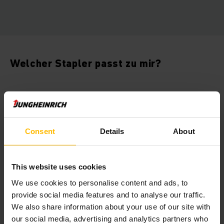
Welcher Stapler passt zu mir?
Consent
Details
About
This website uses cookies
We use cookies to personalise content and ads, to
Der Online-Staplerberater
provide social media features and to analyse our traffic.
Ob für gelegentliche Kurzeinsätze oder für tägliche
We also share information about your use of our site with
Höchstleistungen: Finden Sie in wenigen Schritten den
our social media, advertising and analytics partners who
besten Gebrauchtstapler für Ihr Anforderungsprofil.