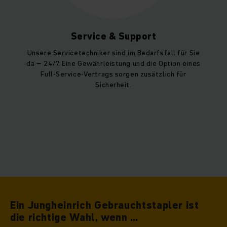
Service & Support
Unsere Servicetechniker sind im Bedarfsfall für Sie
da – 24/7. Eine Gewährleistung und die Option eines
Full-Service-Vertrags sorgen zusätzlich für
Sicherheit.
Ein Jungheinrich Gebrauchtstapler ist
die richtige Wahl, wenn …