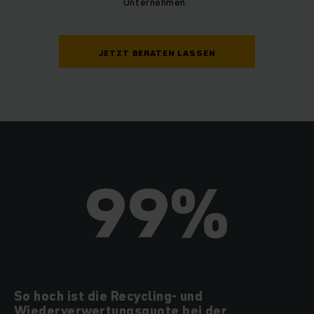
Unternehmen.
JETZT BERATEN LASSEN
99%
So hoch ist die Recycling- und
Wiederverwertungsquote bei der