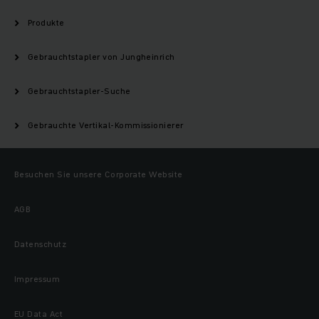
Produkte
Gebrauchtstapler von Jungheinrich
Gebrauchtstapler-Suche
Gebrauchte Vertikal-Kommissionierer
Besuchen Sie unsere Corporate Website
AGB
Datenschutz
Impressum
EU Data Act