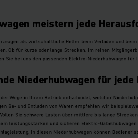
wagen meistern jede Herausf
zeugen als wirtschaftliche Helfer beim Verladen und beim
en. Ob für kurze oder lange Strecken, im reinen Mitgängerb
den Sie bei uns den passenden Elektro-Niederhubwagen für I
nde Niederhubwagen für jede 
 der Wege in Ihrem Betrieb entscheidet, welcher Niederhub
igen Be- und Entladen von Waren empfehlen wir beispielswe
ollen Sie schwere Lasten über mittlere bis lange Strecken
inem leistungsstarken und sicheren Elektro-Gabelhubwagen
lagleistung. In diesen Niederhubwagen können Bediener st