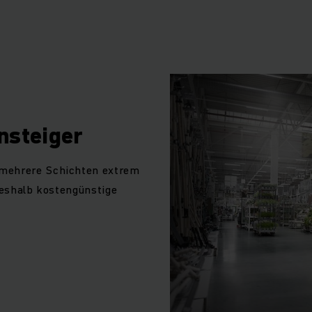
nsteiger
 mehrere Schichten extrem
 deshalb kostengünstige