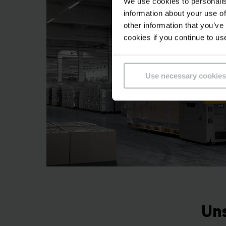
We use cookies to personalis
information about your use of
other information that you’ve
cookies if you continue to us
Use necessary cookies
Un