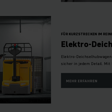
FÜR KURZSTRECKEN IM REI
Elektro-Deic
Elektro-Deichselhubwagen 
sicher in jedem Detail. Mi
MEHR ERFAHREN