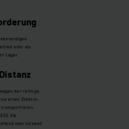
orderung
 ebenerdigen
etrieb oder als
hr Lager.
Distanz
wagen der richtige
ise einen Elektro-
 transportieren,
 ESE die
ehend oder sitzend