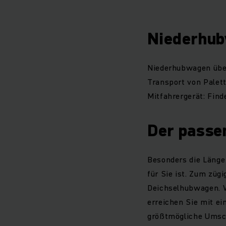
Niederhub
Niederhubwagen über
Transport von Palett
Mitfahrergerät: Fin
Der passe
Besonders die Länge
für Sie ist. Zum züg
Deichselhubwagen. W
erreichen Sie mit e
größtmögliche Umsch