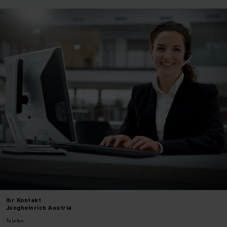
Ihr
Kontakt
Jungheinrich Austria
Telefon