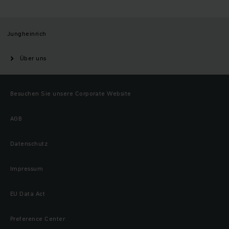
Jungheinrich
Über uns
Besuchen Sie unsere Corporate Website
AGB
Datenschutz
Impressum
EU Data Act
Preference Center