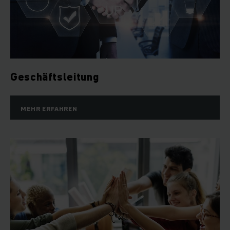
Geschäftsleitung
MEHR ERFAHREN