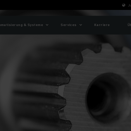
J
omatisierung & Systeme
Services
Karriere
Ü