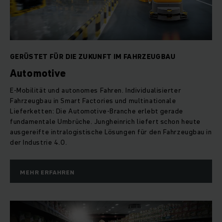
GERÜSTET FÜR DIE ZUKUNFT IM FAHRZEUGBAU
Automotive
E-Mobilität und autonomes Fahren. Individualisierter
Fahrzeugbau in Smart Factories und multinationale
Lieferketten: Die Automotive-Branche erlebt gerade
fundamentale Umbrüche. Jungheinrich liefert schon heute
ausgereifte intralogistische Lösungen für den Fahrzeugbau in
der Industrie 4.0.
MEHR ERFAHREN