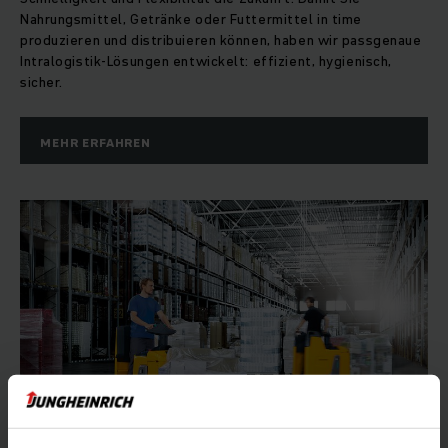
Nahrungsmittel, Getränke oder Futtermittel in time
produzieren und distribuieren können, haben wir passgenaue
Intralogistik-Lösungen entwickelt: effizient, hygienisch,
sicher.
MEHR ERFAHREN