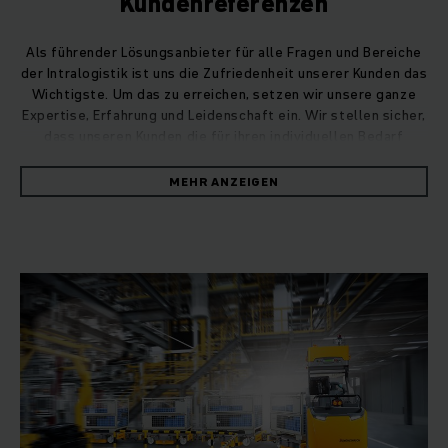
Kundenreferenzen
Als führender Lösungsanbieter für alle Fragen und Bereiche
der Intralogistik ist uns die Zufriedenheit unserer Kunden das
Wichtigste. Um das zu erreichen, setzen wir unsere ganze
Expertise, Erfahrung und Leidenschaft ein. Wir stellen sicher,
dass unseren Kunden die für ihren individuellen Bedarf
besten Produkte, Systeme und Dienstleistung erhalten.
Unabhängig von Branche und Unternehmensgröße.
MEHR ANZEIGEN