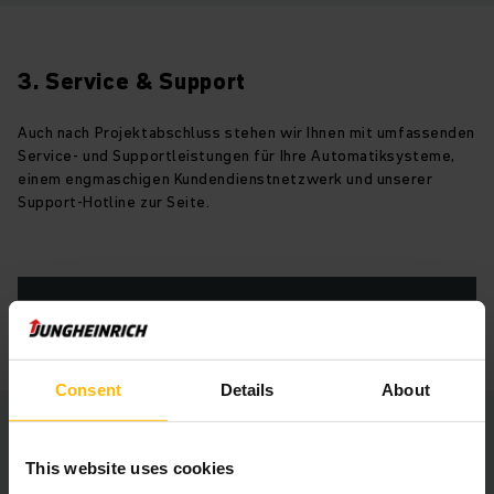
3. Service & Support
Auch nach Projektabschluss stehen wir Ihnen mit umfassenden
Service- und Supportleistungen für Ihre Automatiksysteme,
einem engmaschigen Kundendienstnetzwerk und unserer
Support-Hotline zur Seite.
MEHR ERFAHREN
Consent
Details
About
This website uses cookies