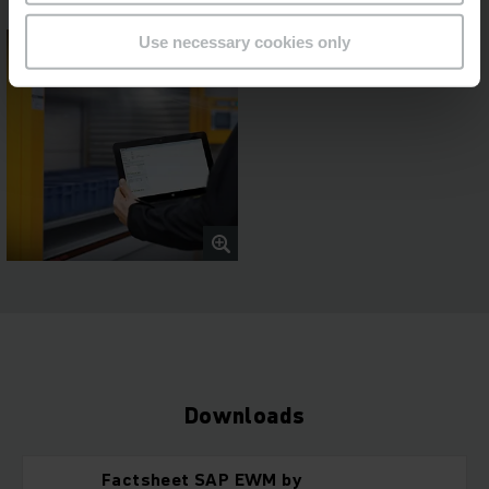
Use necessary cookies only
Downloads
Factsheet SAP EWM by