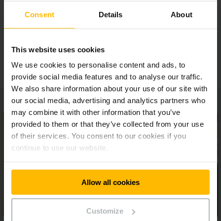
Offener Standard
Consent
Details
About
Zahlreiche Anbindungsmöglichkeiten Ihrer
This website uses cookies
Lagersysteme
We use cookies to personalise content and ads, to
provide social media features and to analyse our traffic.
We also share information about your use of our site with
our social media, advertising and analytics partners who
may combine it with other information that you’ve
provided to them or that they’ve collected from your use
of their services. You consent to our cookies if you
continue to use our website.
Allow all cookies
Customize