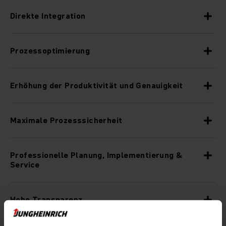
Direkte Integration
Prozessoptimierung
Erhöhung der Produktivität und Genauigkeit
Maximale Prozesssicherheit
Professionelle Planung, Implementierung &
Service
Hohe Transparenz