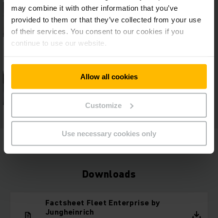
may combine it with other information that you’ve
provided to them or that they’ve collected from your use
of their services. You consent to our cookies if you
continue to use our website.
Allow all cookies
Customize
Use necessary cookies only
Downloads
Factsheet Fleet Enterprise by
Jungheinrich