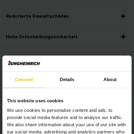
Reduzierte Gewaltschäden
Hohe Entscheidungssicherheit
Individualisierbare Datenanalysen
Ereignisbasierte Checklisten
Consent
Details
About
Kundschaftsindividuelle Konfiguration
This website uses cookies
We use cookies to personalise content and ads, to
provide social media features and to analyse our traffic.
We also share information about your use of our site with
our social media, advertising and analytics partners who