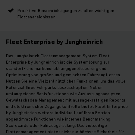
Proaktive Benachrichtigungen zu allen wichtigen
Flottenereignissen.
Fleet Enterprise by Jungheinrich
Das Jungheinrich Flottenmanagement-System Fleet
Enterprise by Jungheinrich ist die Systemlösung zur
standort- und markenunabhängigen Steuerung und
Optimierung von großen und gemischten Fahrzeugflotten.
Nutzen Sie eine Vielzahl nützlicher Funktionen, um das volle
Potenzial Ihres Fuhrparks auszuschöpfen. Neben
umfangreichen Basisfunktionen wie Auslastungsanalysen,
Gewaltschaden-Management mit aussagekräftigen Reports
und elektronischer Zugangskontrolle bietet Fleet Enterprise
by Jungheinrich weitere individuell auf Ihren Betrieb
abgestimmte Funktionen wie internes Benchmarking,
Scorecards oder Fahrzeugtracking. Das vielseitige
Flottenmanagement bietet nicht nur höchste Sicherheit für