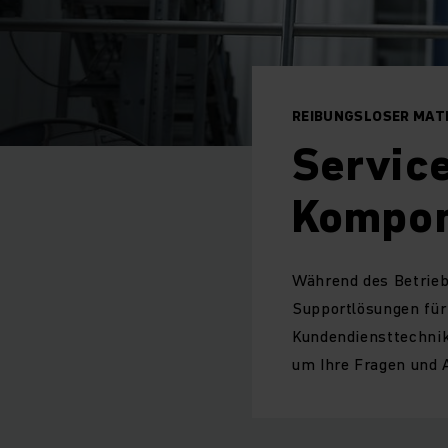
REIBUNGSLOSER MAT
Service
Kompon
Während des Betriebs
Supportlösungen für
Kundendiensttechnik
um Ihre Fragen und 