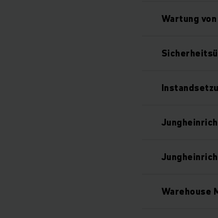
Wartung von
Sicherheitsü
Instandsetz
Jungheinrich
Jungheinric
Warehouse M