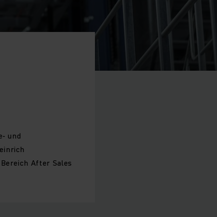
e- und
einrich
Bereich After Sales