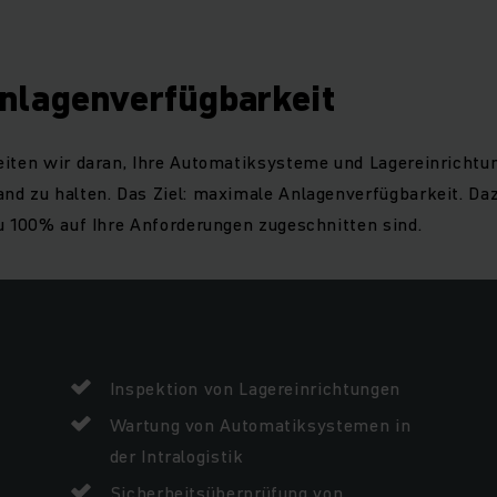
nlagenverfügbarkeit
eiten wir daran, Ihre Automatiksysteme und Lagereinrichtu
nd zu halten. Das Ziel: maximale Anlagenverfügbarkeit. Daz
zu 100% auf Ihre Anforderungen zugeschnitten sind.
Inspektion von Lagereinrichtungen
Wartung von Automatiksystemen in
der Intralogistik
Sicherheitsüberprüfung von