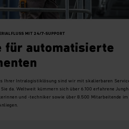
ERIALFLUSS MIT 24/7-SUPPORT
 für automatisierte
enten
 Ihrer Intralogistiklösung sind wir mit skalierbaren Servic
 Sie da. Weltweit kümmern sich über 6.100 erfahrene Jungh
erinnen und -techniker sowie über 8.500 Mitarbeitende im 
Anliegen.