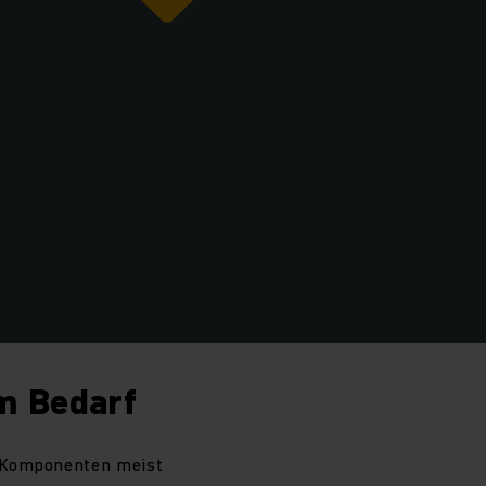
m Bedarf
e Komponenten meist