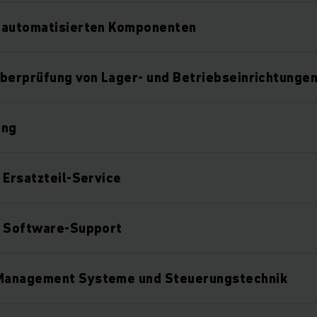
 automatisierten Komponenten
berprüfung von Lager- und Betriebseinrichtunge
ung
 Ersatzteil-Service
h Software-Support
anagement Systeme und Steuerungstechnik