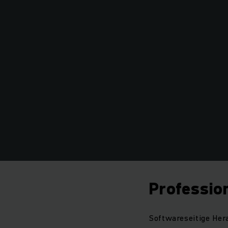
Professio
Softwareseitige Her