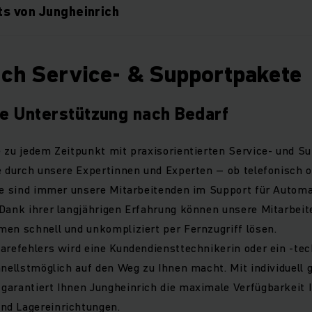
s von Jungheinrich
ich Service- & Supportpakete
le Unterstützung nach Bedarf
e zu jedem Zeitpunkt mit praxisorientierten Service- und S
e durch unsere Expertinnen und Experten – ob telefonisch od
lle sind immer unsere Mitarbeitenden im Support für Auto
 Dank ihrer langjährigen Erfahrung können unsere Mitarbei
men schnell und unkompliziert per Fernzugriff lösen.
arefehlers wird eine Kundendiensttechnikerin oder ein -tec
hnellstmöglich auf den Weg zu Ihnen macht. Mit individuell
garantiert Ihnen Jungheinrich die maximale Verfügbarkeit I
nd Lagereinrichtungen.