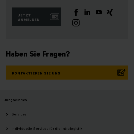
JETZT
ANMELDEN
Haben Sie Fragen?
KONTAKTIEREN SIE UNS
Jungheinrich
Services
Individuelle Services für die Intralogistik