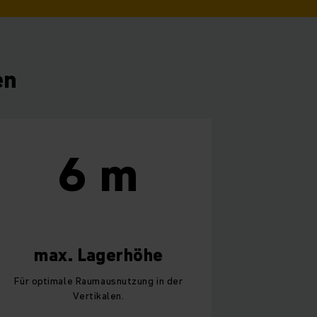
en
6 m
max. Lagerhöhe
Für optimale Raumausnutzung in der
Vertikalen.