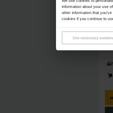
We use cookies to personalis
information about your use of
other information that you’ve
cookies if you continue to us
EKS 
Fa
Tr
Use necessary cookies
Fr
Ho
M