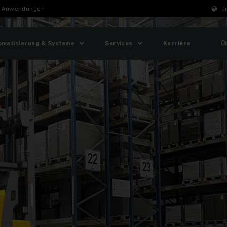
-Anwendungen
J
omatisierung & Systeme
Services
Karriere
Ü