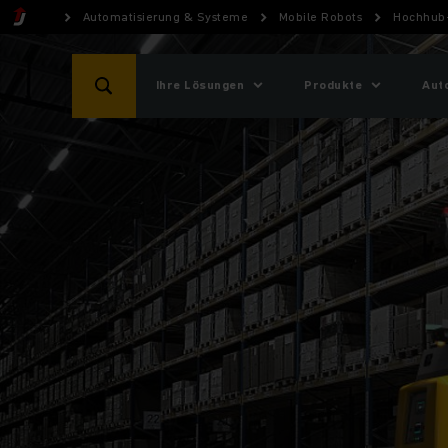
Automatisierung & Systeme
Mobile Robots
Hochhub
Ihre Lösungen
Produkte
Aut