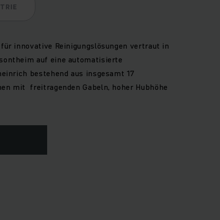
TRIE
für innovative Reinigungslösungen vertraut in
sontheim auf eine automatisierte
heinrich bestehend aus insgesamt 17
en mit freitragenden Gabeln, hoher Hubhöhe