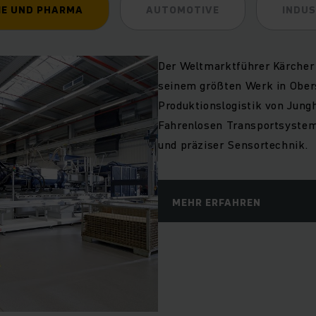
IE UND PHARMA
AUTOMOTIVE
INDUS
Der Weltmarktführer Kärcher 
seinem größten Werk in Ober
Produktionslogistik von Jung
Fahrenlosen Transportsystem
und präziser Sensortechnik.
MEHR ERFAHREN