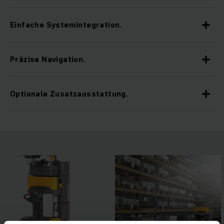
Einfache Systemintegration.
Präzise Navigation.
Optionale Zusatzausstattung.