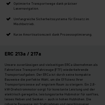
Optimierte Transportwege dank präziser
Lasernavigation.
Umfangreiche Sicherheitssysteme für Einsatz im
Mischbetrieb.
Kurze Amortisationszeit dank Prozessoptimierung.
ERC 213a / 217a
Unsere zuverlässigen und vielseitigen ERCa übernehmen als
Fahrerlose Transportfahrzeuge (FTF) wiederkehrende
Transportaufgaben. Der ERCa ist durch seine kompakte
Bauweise die perfekte Wahl, um die Effizienz Ihrer
Transportprozesse auf engstem Raum zu steigern. Ein 2,8-
kW-Drehstrommotor sorgt für konstante Leistung und der
elektrisch geregelte, leistungsstarke Hubmotor für sanftes,
leises Heben und Senken – auch in hohen Hubhöhen. Die
robuste Bauweise mit Stahlrahmen und geschlossener