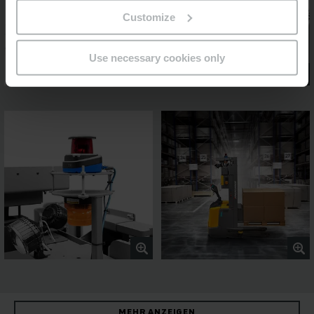
Customize
Use necessary cookies only
MEHR ANZEIGEN