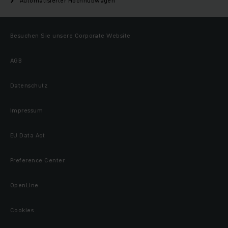
Automatisierter Hoch­hubwagen
Besuchen Sie unsere Corporate Website
AGB
Datenschutz
Impressum
EU Data Act
Preference Center
OpenLine
Cookies