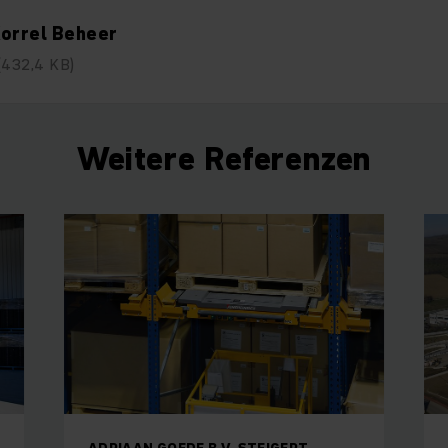
Korrel Beheer
(432,4 KB)
Weitere Referenzen
ADRIAAN GOEDE B.V. STEIGERT