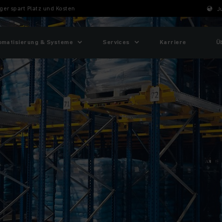
er spart Platz und Kosten
J
omatisierung & Systeme
Services
Karriere
Ü