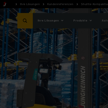
Ihre Lösungen
Kundenreferenzen
Shuttle-Kompaktlag
Ihre Lösungen
Produkte
Aut