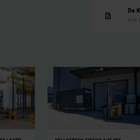
De 
PDF
AS LAGER
HELLOFRESH TISCHT AUF MIT