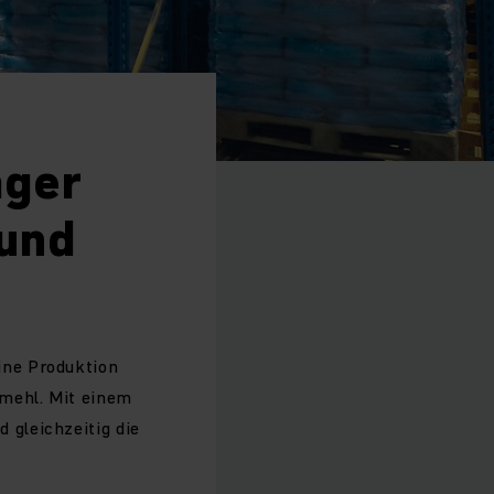
ager
 und
ine Produktion
rmehl. Mit einem
gleichzeitig die