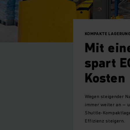
KOMPAKTE LAGERUNG 
Mit ei
spart 
Kosten
Wegen steigender Na
immer weiter an – u
Shuttle-Kompaktlage
Effizienz steigern.