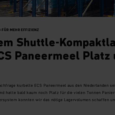
FÜR MEHR EFFIZIENZ
nem Shuttle-Kompaktl
ECS Paneermeel Platz
chfrage kurbelte ECS Paneermeel aus den Niederlanden se
nd hatte bald kaum noch Platz für die vielen Tonnen Panie
rsystem konnten wir das nötige Lagervolumen schaffen und 