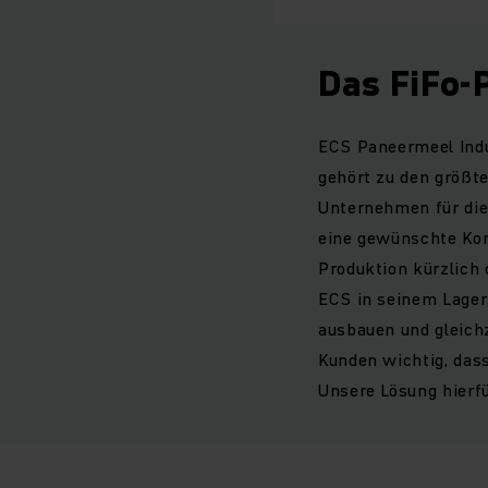
Das FiFo-P
ECS Paneermeel Indus
gehört zu den größt
Unternehmen für die
eine gewünschte Korn
Produktion kürzlich 
ECS in seinem Lager 
ausbauen und gleichz
Kunden wichtig, dass
Unsere Lösung hierfü