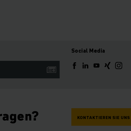
Social Media
ragen?
KONTAKTIEREN SIE UNS