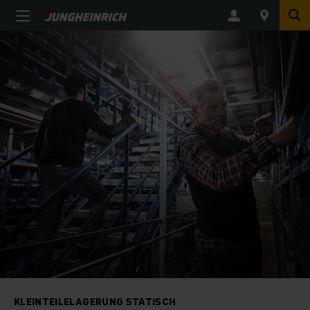
KLEINTEILELAGERUNG STATISCH