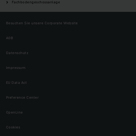
Fachbodengeschossanlage
Besuchen Sie unsere Corporate Website
AGB
Datenschutz
Impressum
EU Data Act
Preference Center
OpenLine
Cookies