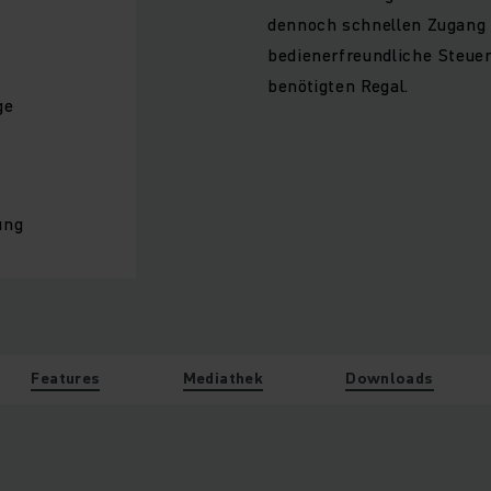
m
dennoch schnellen Zugang 
bedienerfreundliche Steuer
benötigten Regal.
ge
ung
Features
Mediathek
Downloads