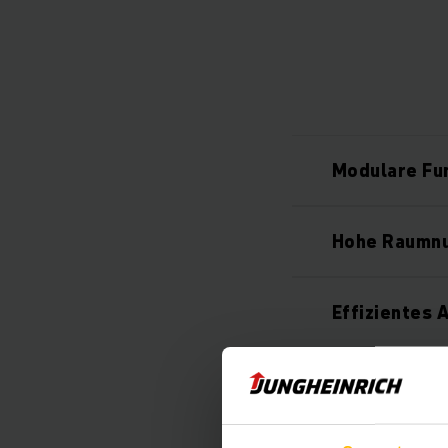
Modulare Fun
Hohe Raumn
Effizientes 
Hohe Prozes