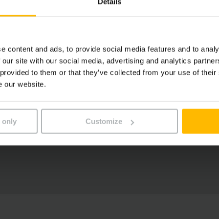
Details
e content and ads, to provide social media features and to analy
 our site with our social media, advertising and analytics partn
 provided to them or that they’ve collected from your use of their
e our website.
 only
Customize