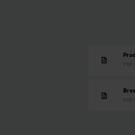
Pro
PDF
Bro
PDF