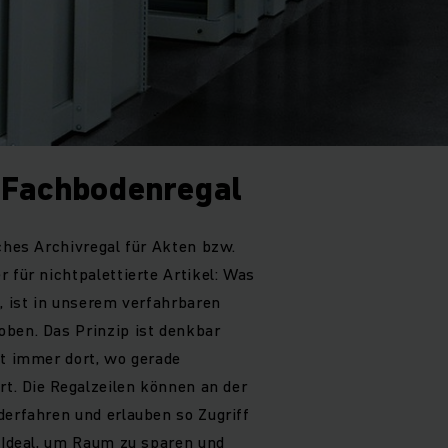
 Fachbodenregal
sches Archivregal für Akten bzw.
 für nichtpalettierte Artikel: Was
d, ist in unserem verfahrbaren
oben. Das Prinzip ist denkbar
st immer dort, wo gerade
rt. Die Regalzeilen können an der
derfahren und erlauben so Zugriff
. Ideal, um Raum zu sparen und