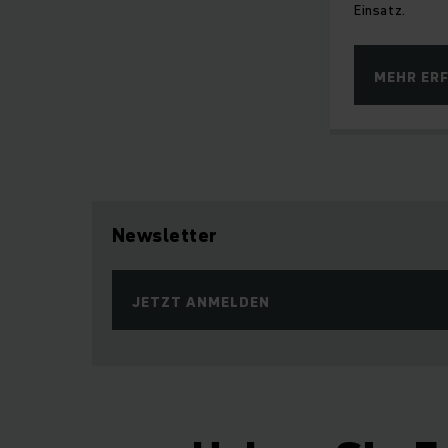
Einsatz.
MEHR ER
Newsletter
JETZT ANMELDEN