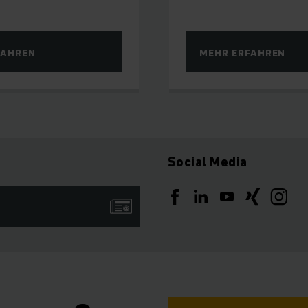
FAHREN
MEHR ERFAHREN
Social Media