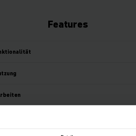
Features
ktionalität
utzung
Arbeiten
ssicherheit