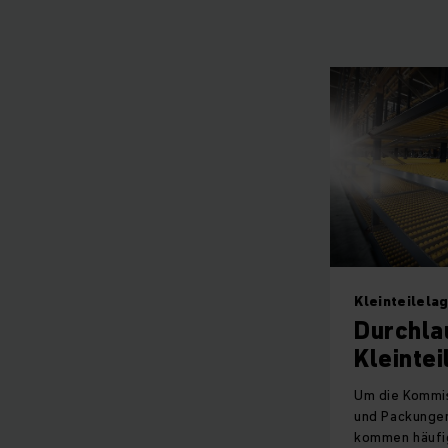
Kleinteilela
Durchla
Kleintei
Um die Kommis
und Packungen
kommen häufi