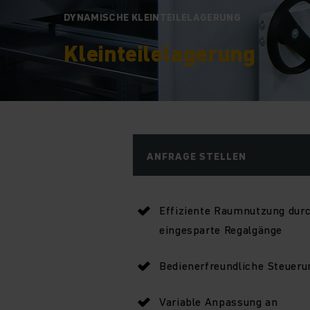
DYNAMISCHE KLEINTEILELAGERUNG
Kleinteilelagerung
ANFRAGE STELLEN
Effiziente Raumnutzung dur
eingesparte Regalgänge
Bedienerfreundliche Steueru
Variable Anpassung an