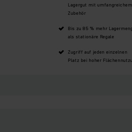
Lagergut mit umfangreiche
Zubehör
Bis zu 85 % mehr Lagermen
als stationäre Regale
Zugriff auf jeden einzelnen
Platz bei hoher Flächennutz