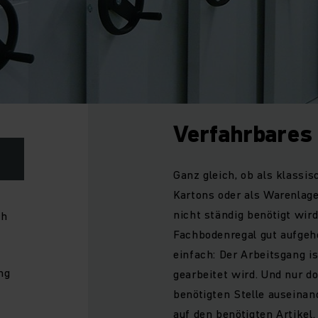
Verfahrbares
Ganz gleich, ob als klassi
Kartons oder als Warenlager
nicht ständig benötigt wir
ch
Fachbodenregal gut aufgeh
einfach: Der Arbeitsgang i
ng
gearbeitet wird. Und nur do
benötigten Stelle auseinan
auf den benötigten Artikel