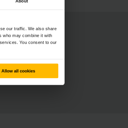
About
se our traffic. We also share
ers who may combine it with
 services. You consent to our
Allow all cookies