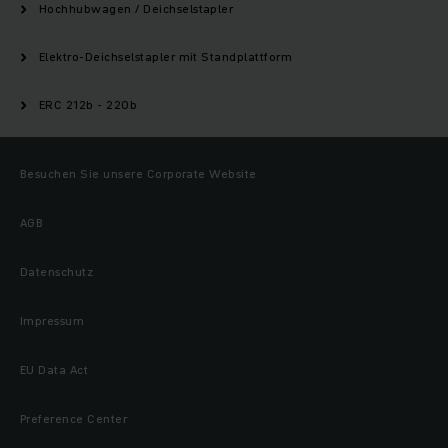
Hochhubwagen / Deichselstapler
Elektro-Deichselstapler mit Standplattform
ERC 212b - 220b
Besuchen Sie unsere Corporate Website
AGB
Datenschutz
Impressum
EU Data Act
Preference Center