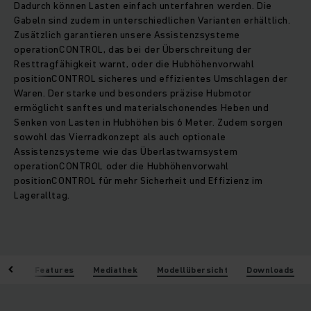
Dadurch können Lasten einfach unterfahren werden. Die
Gabeln sind zudem in unterschiedlichen Varianten erhältlich.
Zusätzlich garantieren unsere Assistenzsysteme
operationCONTROL, das bei der Überschreitung der
Resttragfähigkeit warnt, oder die Hubhöhenvorwahl
positionCONTROL sicheres und effizientes Umschlagen der
Waren. Der starke und besonders präzise Hubmotor
ermöglicht sanftes und materialschonendes Heben und
Senken von Lasten in Hubhöhen bis 6 Meter. Zudem sorgen
sowohl das Vierradkonzept als auch optionale
Assistenzsysteme wie das Überlastwarnsystem
operationCONTROL oder die Hubhöhenvorwahl
positionCONTROL für mehr Sicherheit und Effizienz im
Lageralltag.
eile
Features
Mediathek
Modellübersicht
Downloads