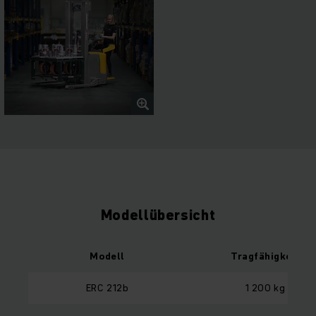
Modellübersicht
Modell
Tragfähigkeit
ERC 212b
1 200 kg