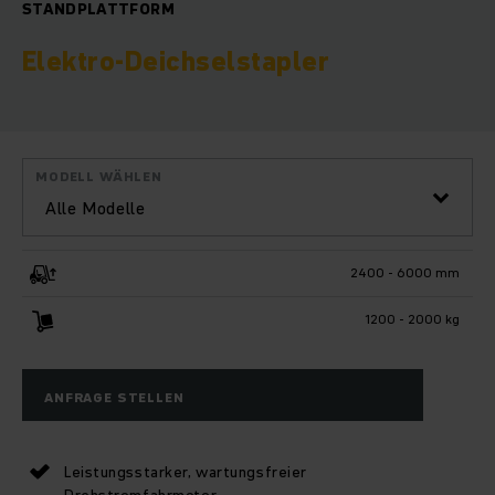
STANDPLATTFORM
Elektro-Deichselstapler
MODELL WÄHLEN
Alle Modelle
2400 - 6000 mm
1200 - 2000 kg
ANFRAGE STELLEN
Leistungsstarker, wartungsfreier
Drehstromfahrmotor.