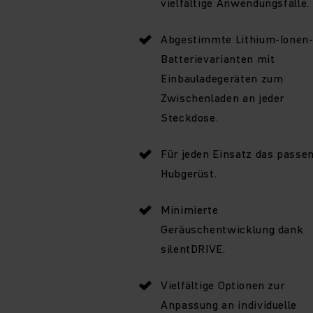
vielfältige Anwendungsfälle.
Abgestimmte Lithium-Ionen
Batterievarianten mit
Einbauladegeräten zum
Zwischenladen an jeder
Steckdose.
Für jeden Einsatz das passe
Hubgerüst.
Minimierte
Geräuschentwicklung dank
silentDRIVE.
Vielfältige Optionen zur
Anpassung an individuelle