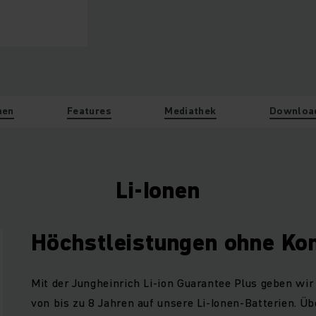
nen
Features
Mediathek
Downloa
Li-Ionen
Höchstleistungen ohne K
Mit der Jungheinrich Li-ion Guarantee Plus geben wir
von bis zu 8 Jahren auf unsere Li-Ionen-Batterien. Ü