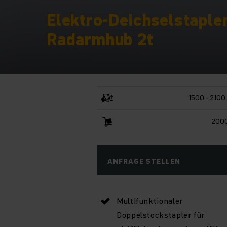
Elektro-Deichselstaple
Radarmhub 2t
1500 - 210
2000
ANFRAGE STELLEN
Multifunktionaler
Doppelstockstapler für