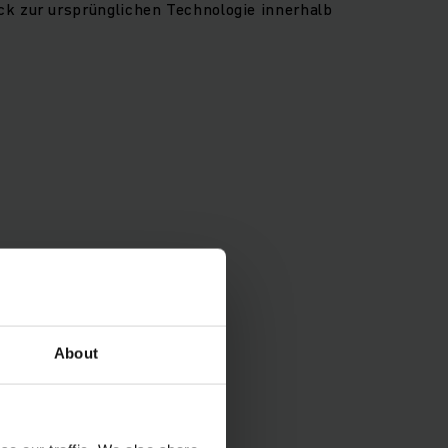
k zur ursprünglichen Technologie innerhalb
About