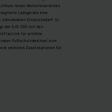
Lithium-Ionen-Batterievarianten
tegrierte Ladegeräte eine
individuellen Einsatzbedarf. In
gt der EJD 120i mit den
roTracLink für erhöhte
ionalen Fußschutzdeichsel zum
wie weiteren Zusatzoptionen für