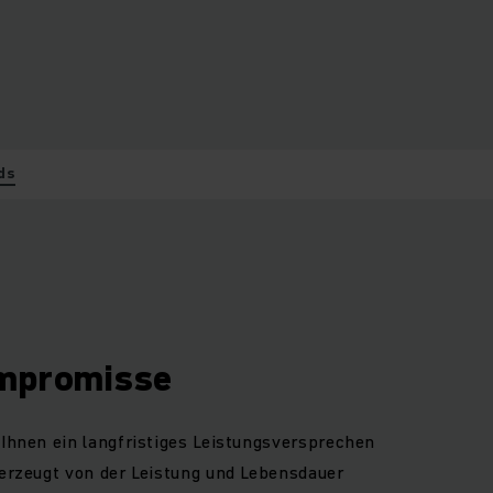
ds
ompromisse
 Ihnen ein langfristiges Leistungsversprechen
berzeugt von der Leistung und Lebensdauer