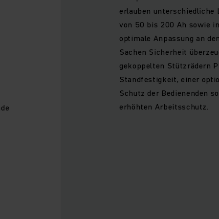
erlauben unterschiedliche 
von 50 bis 200 Ah sowie in
-
optimale Anpassung an den 
Sachen Sicherheit überzeu
gekoppelten Stützrädern P
Standfestigkeit, einer opt
Schutz der Bedienenden so
erhöhten Arbeitsschutz.
nde