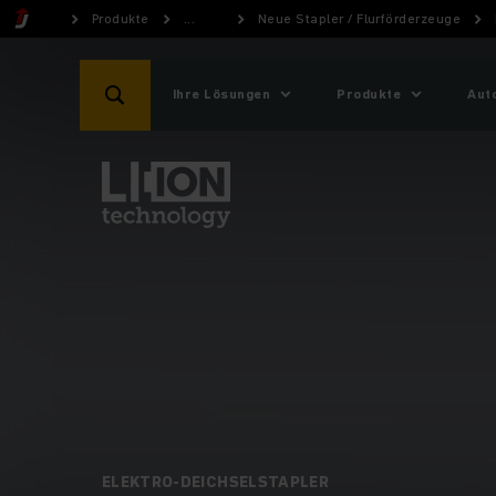
Produkte
...
Neue Stapler / Flurförderzeuge
Ihre Lösungen
Produkte
Aut
ELEKTRO-DEICHSELSTAPLER