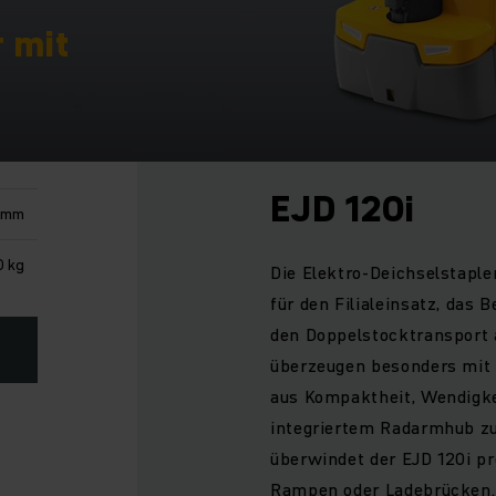
r mit
EJD 120i
0 mm
 kg
Die Elektro-Deichselstapler
für den Filialeinsatz, das
den Doppelstocktransport 
überzeugen besonders mit
aus Kompaktheit, Wendigke
integriertem Radarmhub zu
überwindet der EJD 120i p
Rampen oder Ladebrücken.