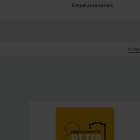
Einsatzszenarien.
Li-Io