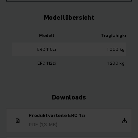
Modellübersicht
Modell
Tragfähigkeit
ERC 110zi
1 000 kg
ERC 112zi
1 200 kg
Downloads
Produktvorteile ERC 1zi
PDF
(1,3 MB)