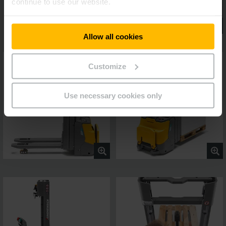
continue to use our website.
Allow all cookies
Customize
Use necessary cookies only