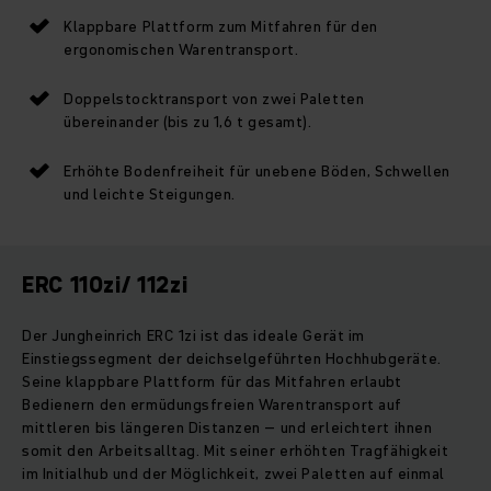
Klappbare Plattform zum Mitfahren für den
ergonomischen Warentransport.
Doppelstocktransport von zwei Paletten
übereinander (bis zu 1,6 t gesamt).
Erhöhte Bodenfreiheit für unebene Böden, Schwellen
und leichte Steigungen.
ERC 110zi/ 112zi
Der Jungheinrich ERC 1zi ist das ideale Gerät im
Einstiegssegment der deichselgeführten Hochhubgeräte.
Seine klappbare Plattform für das Mitfahren erlaubt
Bedienern den ermüdungsfreien Warentransport auf
mittleren bis längeren Distanzen – und erleichtert ihnen
somit den Arbeitsalltag. Mit seiner erhöhten Tragfähigkeit
im Initialhub und der Möglichkeit, zwei Paletten auf einmal