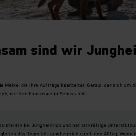
sam sind wir Junghei
 Meike, die Ihre Aufträge bearbeitet, Gerald, der sich um d
h, der Ihre Fahrzeuge in Schuss hält.
ssistentin bei Jungheinrich und hat tatkräftige Unterstützu
egleiten das Team bei Jungheinrich durch den Alltag. Wen