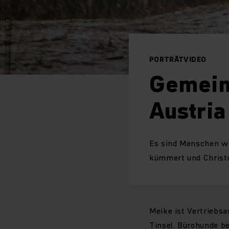
PORTRÄTVIDEO
Gemein
Austria
Es sind Menschen wie
kümmert und Christop
Meike ist Vertriebsa
Tinsel. Bürohunde b