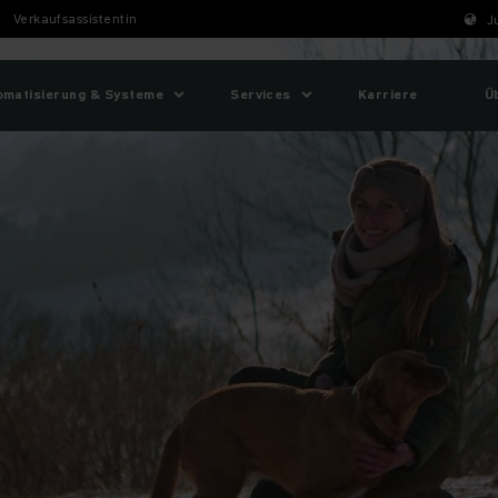
Verkaufsassistentin
J
omatisierung & Systeme
Services
Karriere
Ü