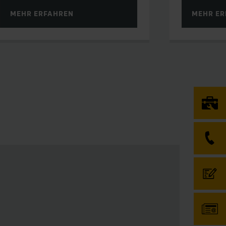
MEHR ERFAHREN
MEHR ER