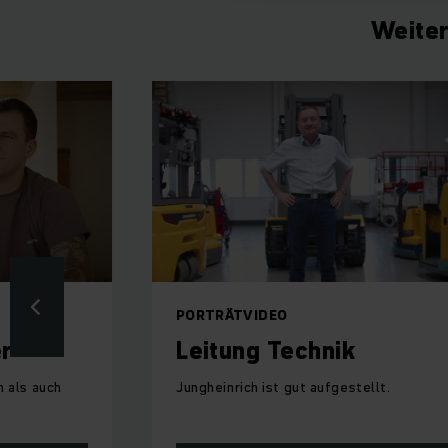
Weiter
PORTRÄTVIDEO
er
Leitung Technik
h als auch
Jungheinrich ist gut aufgestellt.