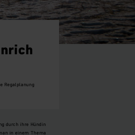
nrich
ie Regalplanung
ng durch ihre Hündin
n man in einem Thema