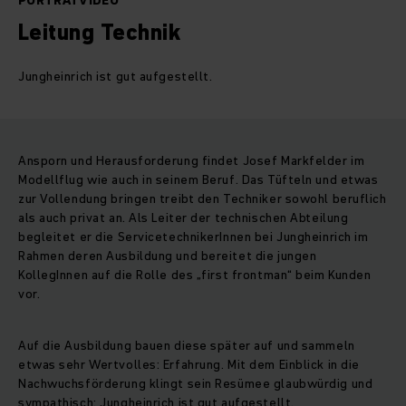
PORTRÄTVIDEO
Leitung Technik
Jungheinrich ist gut aufgestellt.
Ansporn und Herausforderung findet Josef Markfelder im
Modellflug wie auch in seinem Beruf. Das Tüfteln und etwas
zur Vollendung bringen treibt den Techniker sowohl beruflich
als auch privat an. Als Leiter der technischen Abteilung
begleitet er die ServicetechnikerInnen bei Jungheinrich im
Rahmen deren Ausbildung und bereitet die jungen
KollegInnen auf die Rolle des „first frontman“ beim Kunden
vor.
Auf die Ausbildung bauen diese später auf und sammeln
etwas sehr Wertvolles: Erfahrung. Mit dem Einblick in die
Nachwuchsförderung klingt sein Resümee glaubwürdig und
sympathisch: Jungheinrich ist gut aufgestellt.