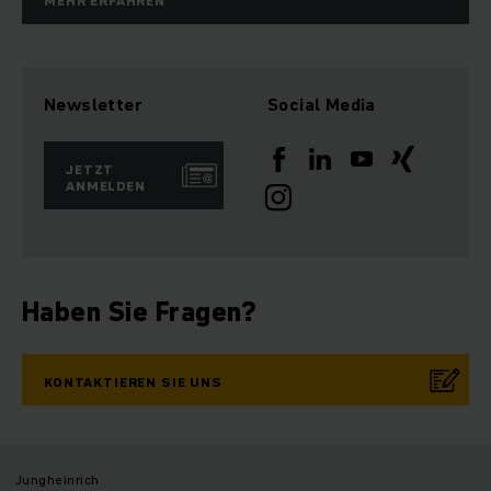
MEHR ERFAHREN
Newsletter
Social Media
JETZT
ANMELDEN
Haben Sie Fragen?
KONTAKTIEREN SIE UNS
Jungheinrich