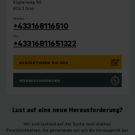
Köglerweg 50
8042 Graz
Telefon:
+433168116510
Fax:
+43316811651322
KONTAKTIEREN SIE UNS
WEGBESCHREIBUNG
Lust auf eine neue Herausforderung?
Wir sind laufend auf der Suche nach starken
Persönlichkeiten, die gemeinsam mit uns die Intralogistik der