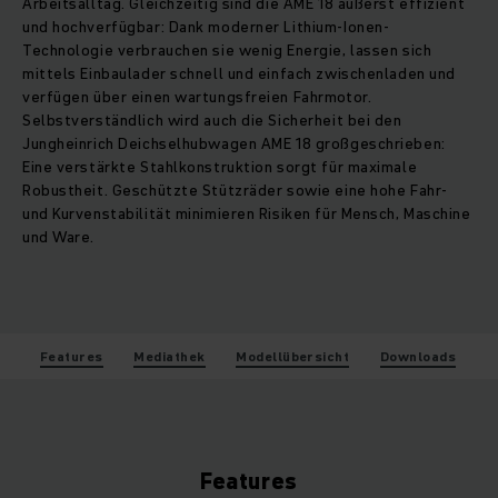
Arbeitsalltag. Gleichzeitig sind die AME 18 äußerst effizient
und hochverfügbar: Dank moderner Lithium-Ionen-
Technologie verbrauchen sie wenig Energie, lassen sich
mittels Einbaulader schnell und einfach zwischenladen und
verfügen über einen wartungsfreien Fahrmotor.
Selbstverständlich wird auch die Sicherheit bei den
Jungheinrich Deichselhubwagen AME 18 großgeschrieben:
Eine verstärkte Stahlkonstruktion sorgt für maximale
Robustheit. Geschützte Stützräder sowie eine hohe Fahr-
und Kurvenstabilität minimieren Risiken für Mensch, Maschine
und Ware.
Features
Mediathek
Modellübersicht
Downloads
Features