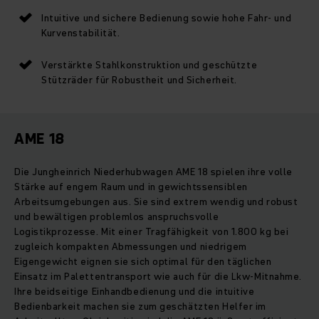
Intuitive und sichere Bedienung sowie hohe Fahr- und
Kurvenstabilität.
Verstärkte Stahlkonstruktion und geschützte
Stützräder für Robustheit und Sicherheit.
AME 18
Die Jungheinrich Niederhubwagen AME 18 spielen ihre volle
Stärke auf engem Raum und in gewichtssensiblen
Arbeitsumgebungen aus. Sie sind extrem wendig und robust
und bewältigen problemlos anspruchsvolle
Logistikprozesse. Mit einer Tragfähigkeit von 1.800 kg bei
zugleich kompakten Abmessungen und niedrigem
Eigengewicht eignen sie sich optimal für den täglichen
Einsatz im Palettentransport wie auch für die Lkw-Mitnahme.
Ihre beidseitige Einhandbedienung und die intuitive
Bedienbarkeit machen sie zum geschätzten Helfer im