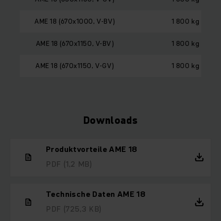
AME 18 (670x1000, V-BV)
1 800 kg
AME 18 (670x1150, V-BV)
1 800 kg
AME 18 (670x1150, V-GV)
1 800 kg
Downloads
Produktvorteile AME 18
PDF
(1,2 MB)
Technische Daten AME 18
PDF
(725,3 KB)