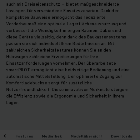
auch mit Dreiseitenschutz – bietet maßgeschneiderte
Lösungen für verschiedene Einsatzszenarien. Dank der
kompakten Bauweise ermöglicht das reduzierte
Vorderbaumaß eine optimale Lagerflächenausnutzung und
verbessert die Wendigkeit in engen Räumen. Dabei sind
diese Geräte vielseitig, denn dank des Baukastensystems
passen sie sich individuell Ihren Bedürfnissen an. Mit
zahlreichen Sicherheitsfeatures können Sie an den
Hubwagen zahlreiche Erweiterungen für Ihre
Einsatzanforderungen vornehmen. Der überarbeitete
smartPILOT ermöglicht eine beidseitige Bedienung und eine
automatische Mittelstellung. Der optimierte Zugang zur
Komfortladebuchse sorgt für zusätzliche
Nutzerfreundlichkeit. Diese innovativen Merkmale steigern
die Effizienz sowie die Ergonomie und Sicherheit in Ihrem
Lager.
eile
Features
Mediathek
Modellübersicht
Downloads