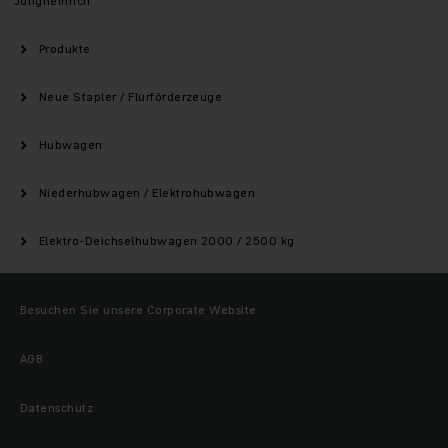
Jungheinrich
Produkte
Neue Stapler / Flurförderzeuge
Hubwagen
Niederhubwagen / Elektrohubwagen
Elektro-Deichselhubwagen 2000 / 2500 kg
Besuchen Sie unsere Corporate Website
AGB
Datenschutz