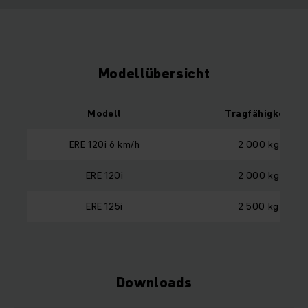
Modellübersicht
Modell
Tragfähigkeit
ERE 120i 6 km/h
2 000 kg
ERE 120i
2 000 kg
ERE 125i
2 500 kg
Downloads