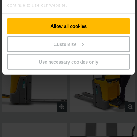
continue to use our website.
Allow all cookies
Customize
Use necessary cookies only