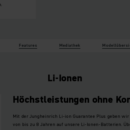
.
Features
Mediathek
Modellübersi
Li-Ionen
Höchstleistungen ohne K
Mit der Jungheinrich Li-ion Guarantee Plus geben wir
von bis zu 8 Jahren auf unsere Li-Ionen-Batterien. Ü