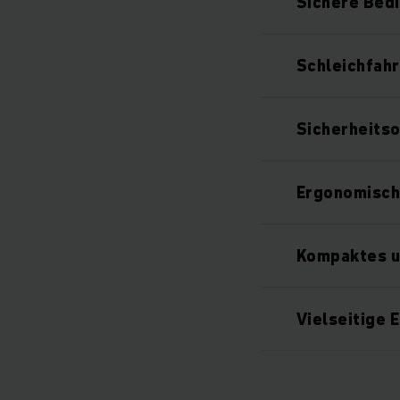
Sichere Bed
Schleichfahr
Sicherheits
Ergonomisch
Kompaktes u
Vielseitige 