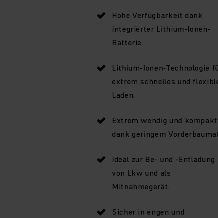
Hohe Verfügbarkeit dank
integrierter Lithium-Ionen-
Batterie.
Lithium-Ionen-Technologie f
extrem schnelles und flexibl
Laden.
Extrem wendig und kompakt
dank geringem Vorderbauma
Ideal zur Be- und -Entladung
von Lkw und als
Mitnahmegerät.
Sicher in engen und