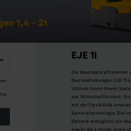
en 1,4 - 2t
EJE 1i
Die besonders effizienten 
Deichselhubwagen EJE 114
 mm
Lithium-Ionen-Power biete
0 kg
aus Wirtschaftlichkeit, Si
mit der Flexibilität unsere
Batterietechnologie. Die im
Batterie ermöglicht ein de
macht die Lithium-Ionen-