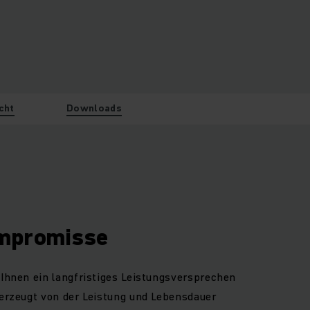
cht
Downloads
ompromisse
 Ihnen ein langfristiges Leistungsversprechen
berzeugt von der Leistung und Lebensdauer