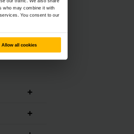
se our traffic. We also share
ement-Starterpaket
ers who may combine it with
- und Software-
 services. You consent to our
Allow all cookies