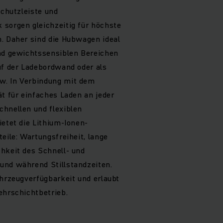
schutzleiste und
 sorgen gleichzeitig für höchste
. Daher sind die Hubwagen ideal
und gewichtssensiblen Bereichen
uf der Ladebordwand oder als
w. In Verbindung mit dem
ät für einfaches Laden an jeder
chnellen und flexiblen
ietet die Lithium-Ionen-
eile: Wartungsfreiheit, lange
hkeit des Schnell- und
und während Stillstandzeiten.
ahrzeugverfügbarkeit und erlaubt
ehrschichtbetrieb.