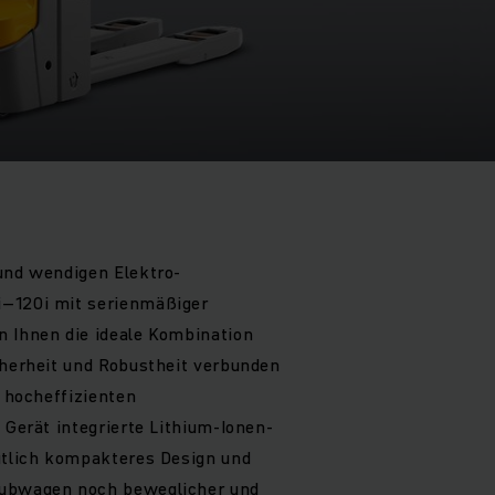
und wendigen Elektro-
i–120i mit serienmäßiger
n Ihnen die ideale Kombination
cherheit und Robustheit verbunden
r hocheffizienten
 Gerät integrierte Lithium-Ionen-
utlich kompakteres Design und
Hubwagen noch beweglicher und