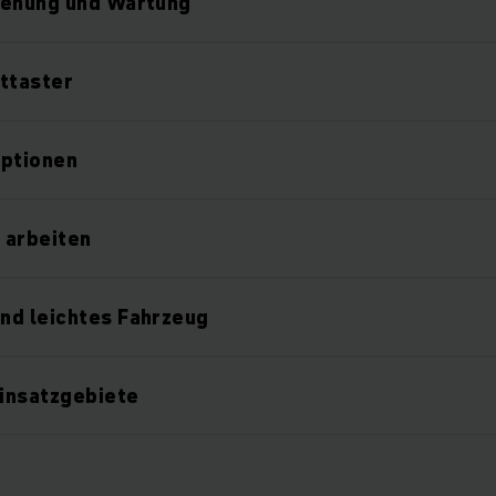
ienung und Wartung
ttaster
optionen
 arbeiten
nd leichtes Fahrzeug
Einsatzgebiete