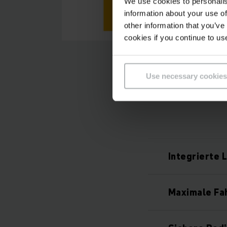
We use cookies to personalis
information about your use of
other information that you’ve
cookies if you continue to us
Use necessary cookies
Integrierte 
Maximale Fa