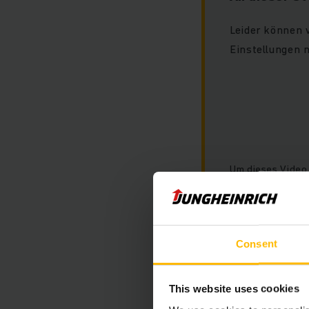
Leider können 
Einstellungen n
Um dieses Video 
Sie bitte die Co
"Marketing".
Consent
This website uses cookies