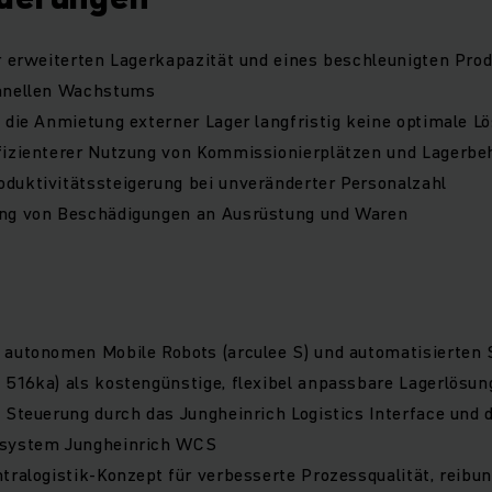
er erweiterten Lagerkapazität und eines beschleunigten Pr
hnellen Wachstums
 die Anmietung externer Lager langfristig keine optimale Lö
fizienterer Nutzung von Kommissionierplätzen und Lagerbe
duktivitätssteigerung bei unveränderter Personalzahl
ng von Beschädigungen an Ausrüstung und Waren
 autonomen Mobile Robots (arculee S) und automatisierten
516ka) als kostengünstige, flexibel anpassbare Lagerlösun
 Steuerung durch das Jungheinrich Logistics Interface und 
ssystem Jungheinrich WCS
tralogistik-Konzept für verbesserte Prozessqualität, reibu