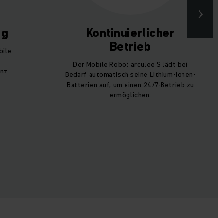
ng
Kontinuierlicher
Betrieb
bile
e
Der Mobile Robot arculee S lädt bei
nz.
Bedarf automatisch seine Lithium-Ionen-
Batterien auf, um einen 24/7-Betrieb zu
ermöglichen.