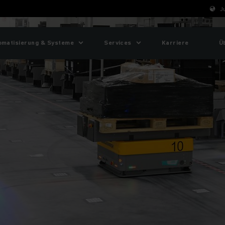
J
omatisierung & Systeme
Services
Karriere
Ü