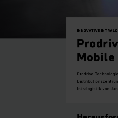
INNOVATIVE INTRALO
Prodriv
Mobile
Prodrive Technologi
Distributionszentru
Intralogistik von Ju
Herausfor