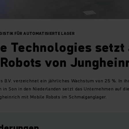
GISTIK FÜR AUTOMATISIERTE LAGER
e Technologies setzt 
 Robots von Junghein
es B.V. verzeichnet ein jährliches Wachstum von 25 %. In i
m in Son in den Niederlanden setzt das Unternehmen auf die
ngheinrich mit Mobile Robots im Schmalganglager.
derungen