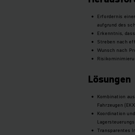
Erfordernis ein
aufgrund des sc
Erkenntnis, dass
Streben nach ef
Wunsch nach Pro
Risikominimieru
Lösungen
Kombination aus
Fahrzeugen (EKX 
Koordination und
Lagersteuerung
Transparentes In