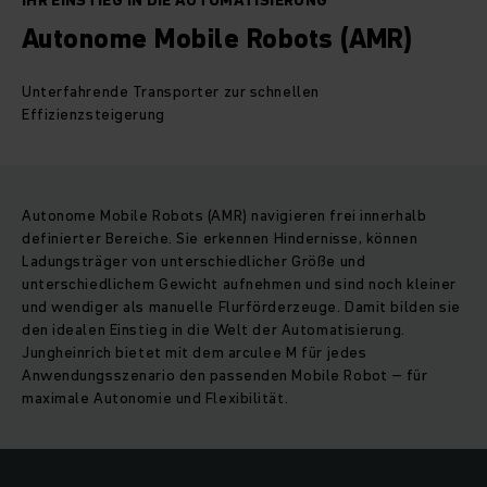
IHR EINSTIEG IN DIE AUTOMATISIERUNG
Autonome Mobile Robots (AMR)
Unterfahrende Transporter zur schnellen
Effizienzsteigerung
Autonome Mobile Robots (AMR) navigieren frei innerhalb
definierter Bereiche. Sie erkennen Hindernisse, können
Ladungsträger von unterschiedlicher Größe und
unterschiedlichem Gewicht aufnehmen und sind noch kleiner
und wendiger als manuelle Flurförderzeuge. Damit bilden sie
den idealen Einstieg in die Welt der Automatisierung.
Jungheinrich bietet mit dem arculee M für jedes
Anwendungsszenario den passenden Mobile Robot – für
maximale Autonomie und Flexibilität.