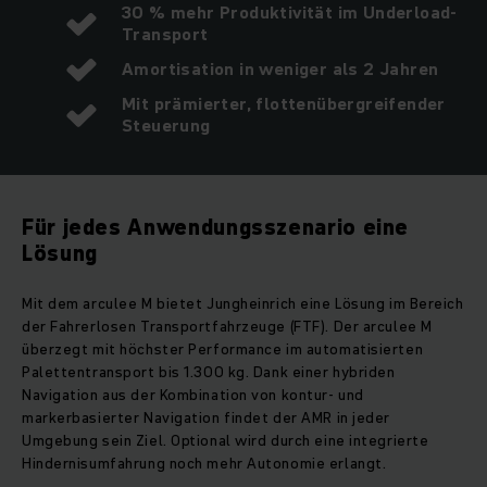
30 % mehr Produktivität im Underload-
Transport
Amortisation in weniger als 2 Jahren
Mit prämierter, flotten­übergreifender
Steuerung
Für jedes Anwendungsszenario eine
Lösung
Mit dem arculee M bietet Jungheinrich eine Lösung im Bereich
der Fahrerlosen Transportfahrzeuge (FTF). Der arculee M
überzegt mit höchster Performance im automatisierten
Palettentransport bis 1.300 kg. Dank einer hybriden
Navigation aus der Kombination von kontur- und
markerbasierter Navigation findet der AMR in jeder
Umgebung sein Ziel. Optional wird durch eine integrierte
Hindernisumfahrung noch mehr Autonomie erlangt.