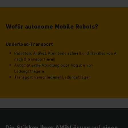
Wofür autonome Mobile Robots?
Underload-Transport
Paletten, Artikel, Kleinteile schnell und flexibel von A
nach B transportieren
Automatische Abholung oder Abgabe von
Ladungsträgern
Transport verschiedener Ladungsträger
Die Stärken Ihrer AMR-Lösung auf einen