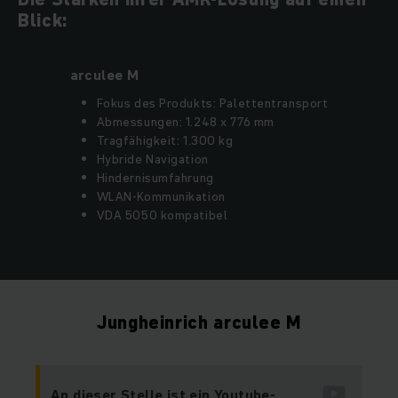
Blick:
arculee M
Fokus des Produkts: Palettentransport
Abmessungen: 1.248 x 776 mm
Tragfähigkeit: 1.300 kg
Hybride Navigation
Hindernisumfahrung
WLAN-Kommunikation
VDA 5050 kompatibel
Jungheinrich arculee M
An dieser Stelle ist ein Youtube-