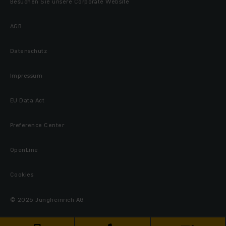
Besuchen Sie unsere Corporate Website
AGB
Datenschutz
Impressum
EU Data Act
Preference Center
OpenLine
Cookies
© 2026 Jungheinrich AG