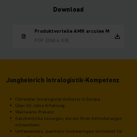
Download
Produktvorteile AMR arculee M
PDF
(268,4 KB)
Jungheinrich Intralogistik-Kompetenz
Führender Intralogistik-Anbieter in Europa.
Über 60 Jahre Erfahrung.
Weltweite Präsenz.
Ganzheitliche Lösungen, die mit Ihren Anforderungen
mitwachsen.
Umfassendes, qualitativ hochwertiges Sortiment für