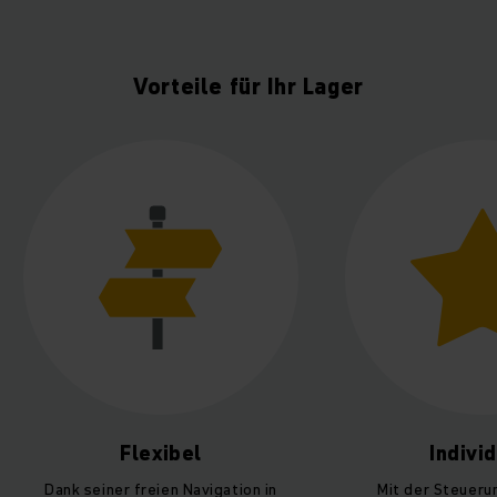
Vorteile für Ihr Lager
exibel
Individuell
eien Navigation in
Mit der Steuerungssoftware