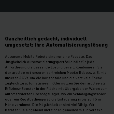
Ganzheitlich gedacht, individuell
umgesetzt: Ihre Automatisierungslösung
Autonome Mobile Robots sind nur eine Facette. Das
Jungheinrich Automatisierungsportfolio hält für jede
Anforderung die passende Lösung bereit. Kombinieren Sie
den arculee mit unseren zahlreichen Mobile Robots, z. B. mit
unseren AGVs, um die horizontale und die vertikale Ebene
zugleich zu automatisieren. Oder nutzen Sie den arculee als
Effizienz-Booster in der Fläche mit Übergabe der Waren zum
automatisierten Hochregallager, wo ein Schmalgangstapler
oder ein Regalbediengerät die Einlagerung in bis zu 45 m
Höhe vornimmt. Die Möglichkeiten sind vielfältig. Wir
beraten Sie eingehend und finden gemeinsam zur perfekt