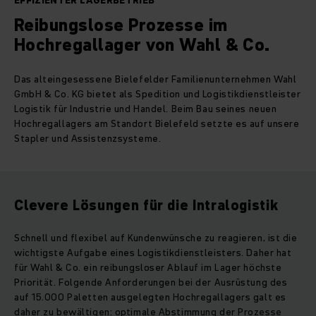
EFFIZIENTER LAGERBETRIEB
Reibungslose Prozesse im
Hochregallager von Wahl & Co.
Das alteingesessene Bielefelder Familienunternehmen Wahl
GmbH & Co. KG bietet als Spedition und Logistikdienstleister
Logistik für Industrie und Handel. Beim Bau seines neuen
Hochregallagers am Standort Bielefeld setzte es auf unsere
Stapler und Assistenzsysteme.
Clevere Lösungen für die Intralogistik
Schnell und flexibel auf Kundenwünsche zu reagieren, ist die
wichtigste Aufgabe eines Logistikdienstleisters. Daher hat
für Wahl & Co. ein reibungsloser Ablauf im Lager höchste
Priorität. Folgende Anforderungen bei der Ausrüstung des
auf 15.000 Paletten ausgelegten Hochregallagers galt es
daher zu bewältigen: optimale Abstimmung der Prozesse