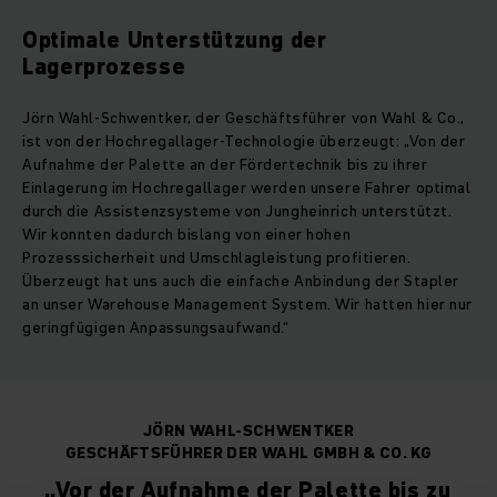
Optimale Unterstützung der
Lagerprozesse
Jörn Wahl-Schwentker, der Geschäftsführer von Wahl & Co.,
ist von der Hochregallager-Technologie überzeugt: „Von der
Aufnahme der Palette an der Fördertechnik bis zu ihrer
Einlagerung im Hochregallager werden unsere Fahrer optimal
durch die Assistenzsysteme von Jungheinrich unterstützt.
Wir konnten dadurch bislang von einer hohen
Prozesssicherheit und Umschlagleistung profitieren.
Überzeugt hat uns auch die einfache Anbindung der Stapler
an unser Warehouse Management System. Wir hatten hier nur
geringfügigen Anpassungsaufwand.“
JÖRN WAHL-SCHWENTKER
GESCHÄFTSFÜHRER DER WAHL GMBH & CO. KG
„Vor der Aufnahme der Palette bis zu