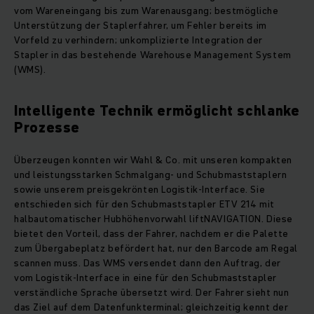
vom Wareneingang bis zum Warenausgang; bestmögliche
Unterstützung der Staplerfahrer, um Fehler bereits im
Vorfeld zu verhindern; unkomplizierte Integration der
Stapler in das bestehende Warehouse Management System
(WMS).
Intelligente Technik ermöglicht schlanke
Prozesse
Überzeugen konnten wir Wahl & Co. mit unseren kompakten
und leistungsstarken Schmalgang- und Schubmaststaplern
sowie unserem preisgekrönten Logistik-Interface. Sie
entschieden sich für den Schubmaststapler ETV 214 mit
halbautomatischer Hubhöhenvorwahl liftNAVIGATION. Diese
bietet den Vorteil, dass der Fahrer, nachdem er die Palette
zum Übergabeplatz befördert hat, nur den Barcode am Regal
scannen muss. Das WMS versendet dann den Auftrag, der
vom Logistik-Interface in eine für den Schubmaststapler
verständliche Sprache übersetzt wird. Der Fahrer sieht nun
das Ziel auf dem Datenfunkterminal; gleichzeitig kennt der