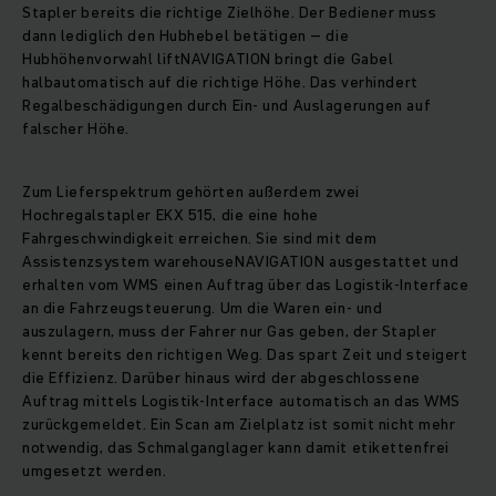
Stapler bereits die richtige Zielhöhe. Der Bediener muss
dann lediglich den Hubhebel betätigen – die
Hubhöhenvorwahl liftNAVIGATION bringt die Gabel
halbautomatisch auf die richtige Höhe. Das verhindert
Regalbeschädigungen durch Ein- und Auslagerungen auf
falscher Höhe.
Zum Lieferspektrum gehörten außerdem zwei
Hochregalstapler EKX 515, die eine hohe
Fahrgeschwindigkeit erreichen. Sie sind mit dem
Assistenzsystem warehouseNAVIGATION ausgestattet und
erhalten vom WMS einen Auftrag über das Logistik-Interface
an die Fahrzeugsteuerung. Um die Waren ein- und
auszulagern, muss der Fahrer nur Gas geben, der Stapler
kennt bereits den richtigen Weg. Das spart Zeit und steigert
die Effizienz. Darüber hinaus wird der abgeschlossene
Auftrag mittels Logistik-Interface automatisch an das WMS
zurückgemeldet. Ein Scan am Zielplatz ist somit nicht mehr
notwendig, das Schmalganglager kann damit etikettenfrei
umgesetzt werden.