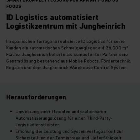
SMARTE KOMPLETTLÖSUNG FÜR AFFINITY UND GB
FOODS
ID Logistics automatisiert
Logistikzentrum mit Jungheinrich
Im spanischen Tarragona realisierte ID Logistics für seine
Kunden ein automatisches Schmalganglager auf 36.000 m²
Fläche. Jungheinrich lieferte als kompetenter Partner eine
Gesamtlösung bestehend aus Mobile Robots, Fördertechnik,
Regalen und dem Jungheinrich Warehouse Control System.
Herausforderungen
Umsetzung einer flexiblen und skalierbaren
Automatisierungslösung für einen Third-Party-
Logistikdienstleister
Erhöhung der Leistung und Systemverfügbarkeit zur
Sicherstellung der Termintreue und Lieferfähigkeit