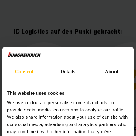
ID Logistics auf den Punkt gebracht:
Consent
Details
About
This website uses cookies
We use cookies to personalise content and ads, to
provide social media features and to analyse our traffic.
We also share information about your use of our site with
our social media, advertising and analytics partners who
Zukunftsfähige
Gestei
may combine it with other information that you’ve
Technologie
Produkt