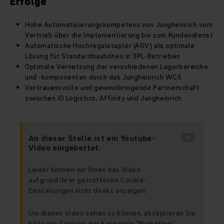
Erfolge
Hohe Automatisierungskompetenz von Jungheinrich vom
Vertrieb über die Implementierung bis zum Kundendienst
Automatische Hochregalstapler (AGV) als optimale
Lösung für Standardbauhöhen in 3PL-Betrieben
Optimale Vernetzung der verschiedenen Lagerbereiche
und -komponenten durch das Jungheinrich WCS
Vertrauensvolle und gewinnbringende Partnerschaft
zwischen ID Logistics, Affinity und Jungheinrich
An dieser Stelle ist ein Youtube-
Video eingebettet.
Leider können wir Ihnen das Video
aufgrund Ihrer getroffenen Cookie-
Einstellungen nicht direkt anzeigen.
Um dieses Video sehen zu können, akzeptieren Sie
bitte die Cookies der Kategorie "Marketing".