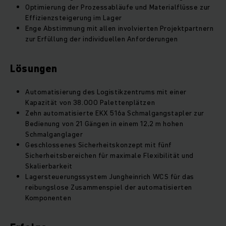
Optimierung der Prozessabläufe und Materialflüsse zur
Effizienzsteigerung im Lager
Enge Abstimmung mit allen involvierten Projektpartnern
zur Erfüllung der individuellen Anforderungen
Lösungen
Automatisierung des Logistikzentrums mit einer
Kapazität von 38.000 Palettenplätzen
Zehn automatisierte EKX 516a Schmalgangstapler zur
Bedienung von 21 Gängen in einem 12,2 m hohen
Schmalganglager
Geschlossenes Sicherheitskonzept mit fünf
Sicherheitsbereichen für maximale
Flexibilität
und
Skalierbarkeit
Lagersteuerungssystem
Jungheinrich WCS für das
reibungslose Zusammenspiel der automatisierten
Komponenten