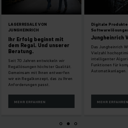
LAGERREGALE VON
Digitale Produkte
JUNGHEINRICH
Softwarelösunge
Jungheinrich
Ihr Erfolg beginnt mit
dem Regal. Und unserer
Das Jungheinrich W
Beratung.
Vielzahl hochoptim
intelligenter Algo
Seit 70 Jahren entwickeln wir
Funktionen für ko
Regallösungen höchster Qualität.
Automatikanlagen.
Gemeinsam mit Ihnen entwerfen
wir ein Regalkonzept, das zu Ihren
Anforderungen passt.
MEHR ERFAHREN
MEHR ERFAHRE