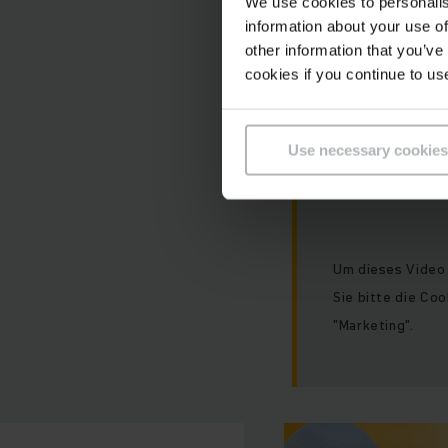
We use cookies to personalis
An dieser St
information about your use of
other information that you’ve
Leider können 
cookies if you continue to us
Einstellungen n
Use necessary cookies
Um dieses Video 
Sie bitte die Co
"Marketing".