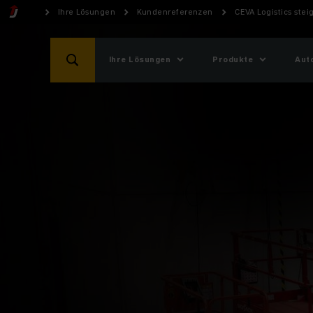
Ihre Lösungen
Kundenreferenzen
CEVA Logistics ste
Ihre Lösungen
Produkte
Aut