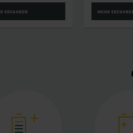
R ERFAHREN
MEHR ERFAHRE