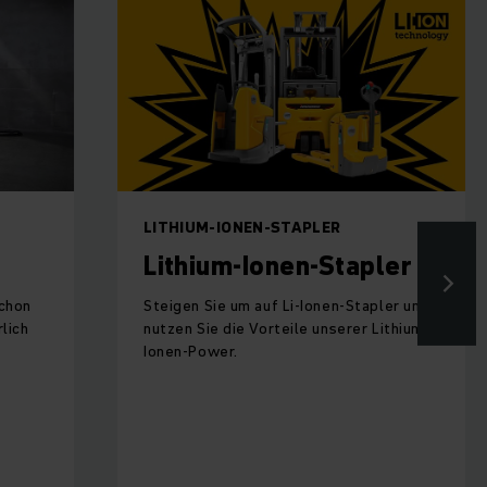
LITHIUM-IONEN-STAPLER
Lithium-Ionen-Stapler
schon
Steigen Sie um auf Li-Ionen-Stapler und
lich
nutzen Sie die Vorteile unserer Lithium-
Ionen-Power.