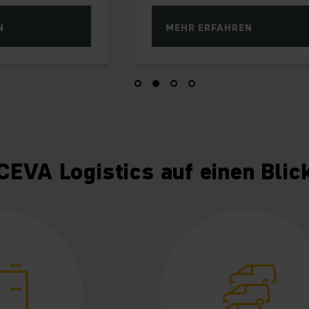
N
MEHR ERFAHREN
CEVA Logistics auf einen Blic