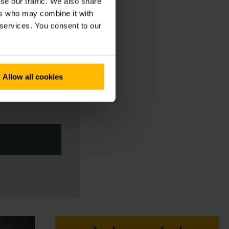
se our traffic. We also share
ers who may combine it with
 services. You consent to our
Allow all cookies