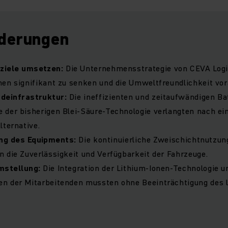
derungen
sziele umsetzen:
Die Unternehmensstrategie von CEVA Logis
en signifikant zu senken und die Umweltfreundlichkeit vor
adeinfrastruktur:
Die ineffizienten und zeitaufwändigen Ba
 der bisherigen Blei-Säure-Technologie verlangten nach ei
lternative.
ung des Equipments:
Die kontinuierliche Zweischichtnutzung
 die Zuverlässigkeit und Verfügbarkeit der Fahrzeuge.
mstellung:
Die Integration der Lithium-Ionen-Technologie 
n der Mitarbeitenden mussten ohne Beeinträchtigung des 