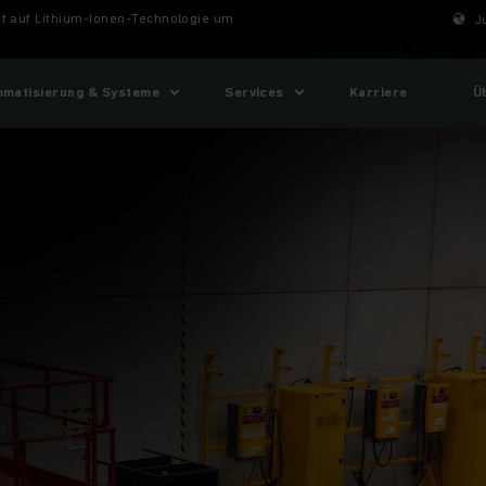
igt auf Lithium-Ionen-Technologie um
J
omatisierung & Systeme
Services
Karriere
Ü