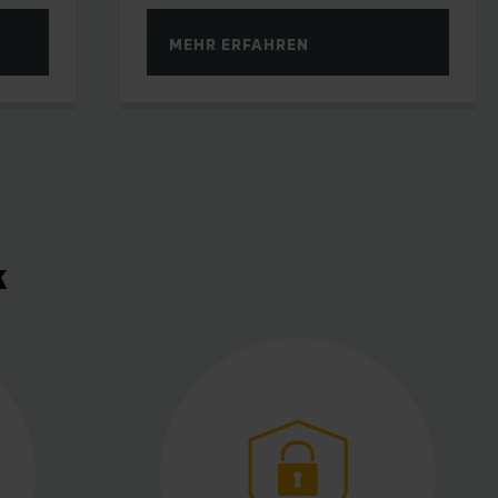
MEHR ERFAHREN
k