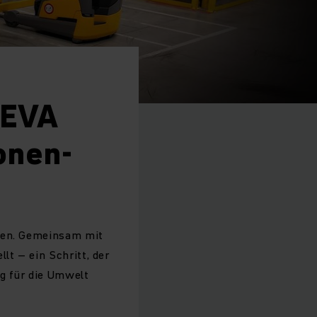
CEVA
Ionen-
nnen. Gemeinsam mit
t – ein Schritt, der
ag für die Umwelt