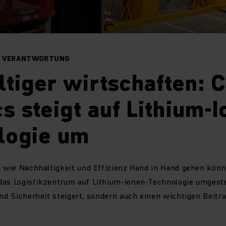
FT VERANTWORTUNG
tiger wirtschaften: 
cs steigt auf Lithium-
logie um
t, wie Nachhaltigkeit und Effizienz Hand in Hand gehen kö
as Logistikzentrum auf Lithium-Ionen-Technologie umgestell
und Sicherheit steigert, sondern auch einen wichtigen Beitr