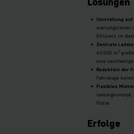
Lösungen
Umstellung auf 
wartungsfreien 
Effizienz im Betr
Zentrale Ladei
40.000 m² große
eine nachhaltige
Reduktion der F
Fahrzeuge konnte
Flexibles Mietm
Leasingkonzept.
Flotte.
Erfolge