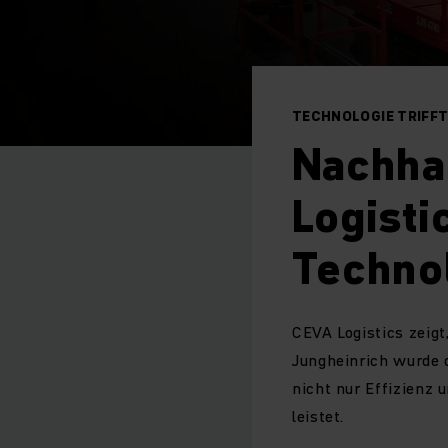
TECHNOLOGIE TRIF
Nachhal
Logisti
Techno
CEVA Logistics zeig
Jungheinrich wurde d
nicht nur Effizienz 
leistet.