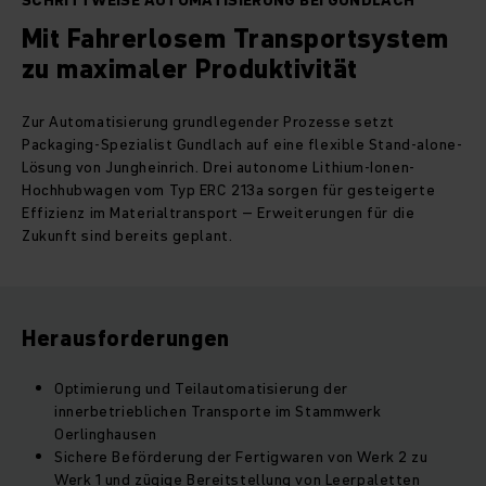
SCHRITTWEISE AUTOMATISIERUNG BEI GUNDLACH
Mit Fahrerlosem Transportsystem
zu maximaler Produktivität
Zur Automatisierung grundlegender Prozesse setzt
Packaging-Spezialist Gundlach auf eine flexible Stand-alone-
Lösung von Jungheinrich. Drei autonome Lithium-Ionen-
Hochhubwagen vom Typ ERC 213a sorgen für gesteigerte
Effizienz im Materialtransport – Erweiterungen für die
Zukunft sind bereits geplant.
Herausforderungen
Optimierung und Teilautomatisierung der
innerbetrieblichen Transporte im Stammwerk
Oerlinghausen
Sichere Beförderung der Fertigwaren von Werk 2 zu
Werk 1 und zügige Bereitstellung von Leerpaletten