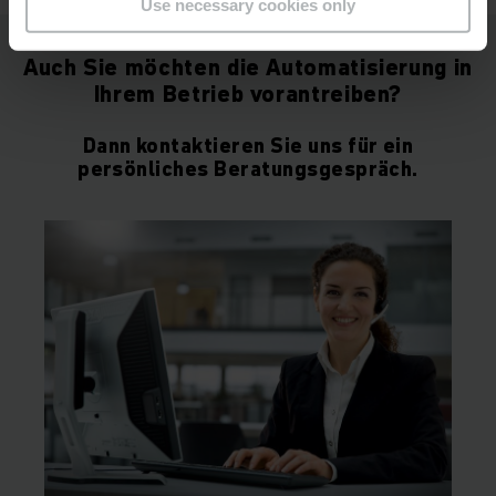
Use necessary cookies only
Auch Sie möchten die Automatisierung in
Ihrem Betrieb vorantreiben?
Dann kontaktieren Sie uns für ein
persönliches Beratungsgespräch.