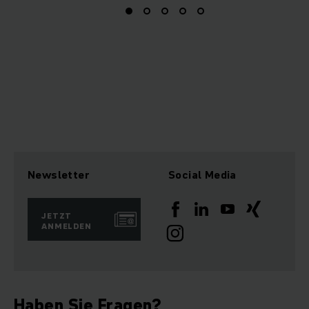
Newsletter
Social Media
JETZT
ANMELDEN
Haben Sie Fragen?