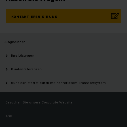
KONTAKTIEREN SIE UNS
Jungheinrich
Ihre Lösungen
Kundenreferenzen
Gundlach startet durch mit Fahrerlosem Transportsystem
Besuchen Sie unsere Corporate Website
AGB