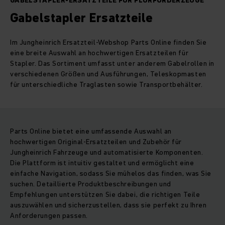
GABELSTAPLER-ERSATZTEILE FÜR FLURFÖRDERZEUGE
Gabelstapler Ersatzteile
Im Jungheinrich Ersatzteil-Webshop Parts Online finden Sie
eine breite Auswahl an hochwertigen Ersatzteilen für
Stapler. Das Sortiment umfasst unter anderem Gabelrollen in
verschiedenen Größen und Ausführungen, Teleskopmasten
für unterschiedliche Traglasten sowie Transportbehälter.
Parts Online bietet eine umfassende Auswahl an
hochwertigen Original-Ersatzteilen und Zubehör für
Jungheinrich Fahrzeuge und automatisierte Komponenten.
Die Plattform ist intuitiv gestaltet und ermöglicht eine
einfache Navigation, sodass Sie mühelos das finden, was Sie
suchen. Detaillierte Produktbeschreibungen und
Empfehlungen unterstützen Sie dabei, die richtigen Teile
auszuwählen und sicherzustellen, dass sie perfekt zu Ihren
Anforderungen passen.