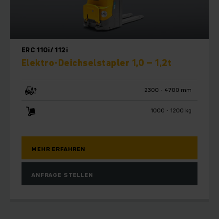
ERC 110i/ 112i
Elektro-Deichselstapler 1,0 – 1,2t
2300 - 4700 mm
1000 - 1200 kg
MEHR ERFAHREN
ANFRAGE STELLEN