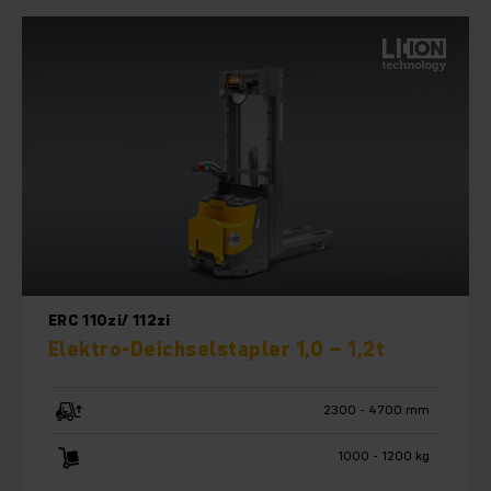
ERC 110zi/ 112zi
Elektro-Deichselstapler 1,0 – 1,2t
2300 - 4700 mm
1000 - 1200 kg