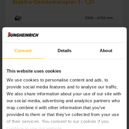
Elektro-Deichselstapler 1 - 1,2t
2300 - 4700 mm
1000 - 1200 kg
Consent
Details
About
MEHR ERFAHREN
ANFRAGE STELLEN
This website uses cookies
We use cookies to personalise content and ads, to
provide social media features and to analyse our traffic.
We also share information about your use of our site with
our social media, advertising and analytics partners who
may combine it with other information that you’ve
provided to them or that they’ve collected from your use
of their services. You consent to our cookies if you
continue to use our website.