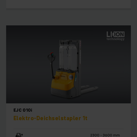
EJC 010i
Elektro-Deichselstapler 1t
2300 - 3600 mm