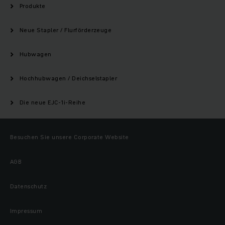
Produkte
Neue Stapler / Flurförderzeuge
Hubwagen
Hochhubwagen / Deichselstapler
Die neue EJC-1i-Reihe
Besuchen Sie unsere Corporate Website
AGB
Datenschutz
Impressum