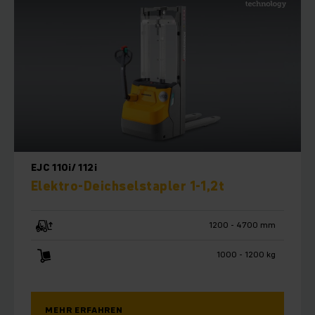
EJC 110i/ 112i
Elektro-Deichselstapler 1-1,2t
1200 - 4700 mm
1000 - 1200 kg
MEHR ERFAHREN