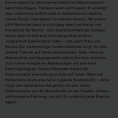
hervorragend für den innerbetrieblichen Warentransport
samt Umschlagen, Transportieren und Stapeln. Er erledigt
aber selbstverständlich auch im Außenbereich tadellos
seinen Dienst. Ganz gleich für welchen Einsatz: Mit seinen
48-V-Batterien lässt er sich zügig laden und bietet viel
Flexibilität für den Ein- oder Zweischichtbetrieb. Darüber
hinaus lässt er sich auch mit Ladegeräten anderer
Jungheinrich Gabelstapler laden – das spart Platz und
Kosten. Der zweimotorige Vorderradantrieb sorgt für eine
sichere Traktion auf vielen Untergründen. Dank robuster
Mastqualität und Gegengewicht zählen Sie beim Arbeiten
trotz seiner kompakten Abmessungen auf eine hohe
Resttragfähigkeit. Seinen Fahrenden bietet der
Elektrostapler eine sehr gute Sicht auf Gabel, Ware und
Hindernisse sowie eine hervorragende Rundumsicht – dafür
sorgt sein optimiertes Hubgerüst. Kurzum: Unser
Elektrostapler aus der Baureihe BA ist das flexible, sichere
und kompakte Fahrzeug, das sich für praktisch jede Branche
eignet.