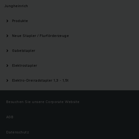
Jungheinrich
Produkte
Neue Stapler / Flurförderzeuge
Gabelstapler
Elektrostapler
Elektro-Dreiradstapler 1,3 - 1,5t
Besuchen Sie unsere Corporate Website
AGB
Datenschutz