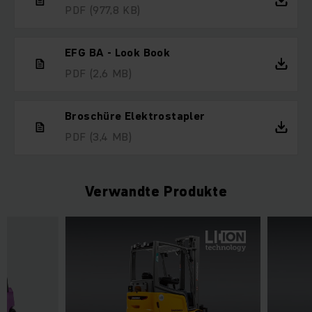
PDF
(977,8 KB)
EFG BA - Look Book
PDF
(2,6 MB)
Broschüre Elektrostapler
PDF
(3,4 MB)
Verwandte Produkte