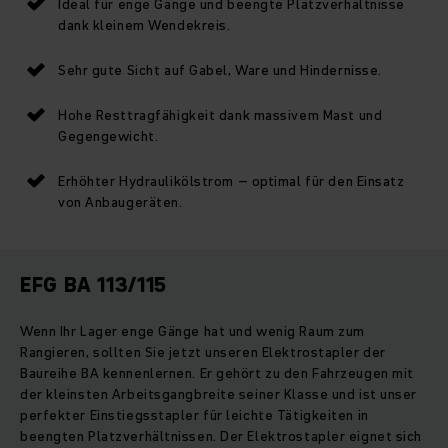
Ideal für enge Gänge und beengte Platzverhältnisse
dank kleinem Wendekreis.
Sehr gute Sicht auf Gabel, Ware und Hindernisse.
Hohe Resttragfähigkeit dank massivem Mast und
Gegengewicht.
Erhöhter Hydraulikölstrom – optimal für den Einsatz
von Anbaugeräten.
EFG BA 113/115
Wenn Ihr Lager enge Gänge hat und wenig Raum zum
Rangieren, sollten Sie jetzt unseren Elektrostapler der
Baureihe BA kennenlernen. Er gehört zu den Fahrzeugen mit
der kleinsten Arbeitsgangbreite seiner Klasse und ist unser
perfekter Einstiegsstapler für leichte Tätigkeiten in
beengten Platzverhältnissen. Der Elektrostapler eignet sich