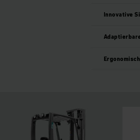
Innovative S
Adaptierbar
Ergonomisch