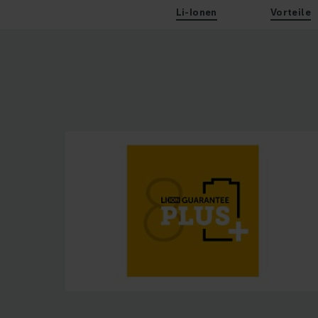
Li-Ionen
Vorteile