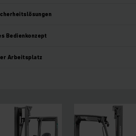
icherheitslösungen
es Bedienkonzept
er Arbeitsplatz