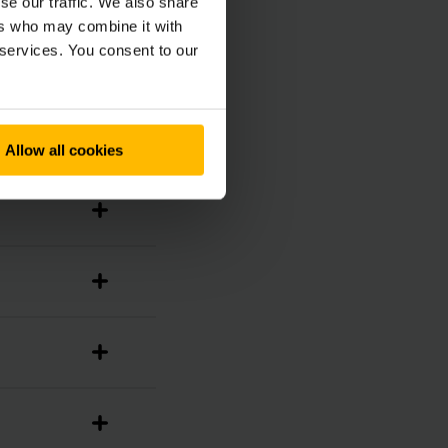
se our traffic. We also share
ers who may combine it with
 services. You consent to our
Allow all cookies