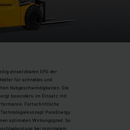
eitig einsetzbaren EFG der
 Helfer für schnelles und
hohen Hubgeschwindigkeiten. Die
sorgt besonders im Einsatz mit
formance. Fortschrittliche
 Technologiekonzept PureEnergy
einen optimalen Wirkungsgrad. So
mschlagleistung bei minimalem