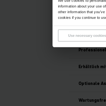
We use cookies to personalis
information about your use of
other information that you’ve
cookies if you continue to us
PureEnergy-
Use necessary cookies
Professione
Erhältlich m
Optionale A
Wartungsfr