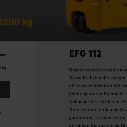
 1200 kg
EFG 112
 mm
0 kg
Unsere wendigen und viels
Baureihe 1 sind die idealen
effizientes Arbeiten mit 
leistungsstarke Hydraulik 
Anbaugeräten für beste Per
Drehstromtechnik und das
k
garantieren zu jeder Zeit 
erreichen Sie maximale U