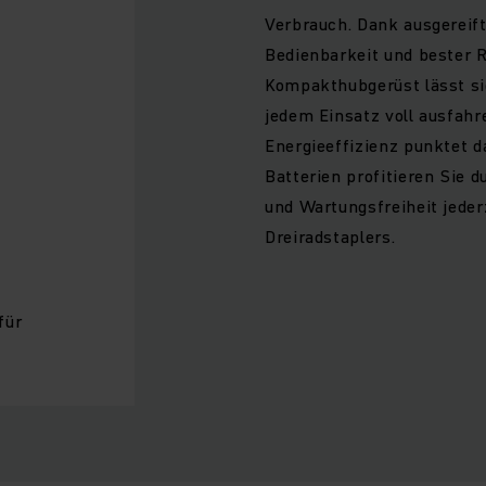
Verbrauch. Dank ausgereift
Bedienbarkeit und bester 
Kompakthubgerüst lässt sic
jedem Einsatz voll ausfahr
Energieeffizienz punktet d
Batterien profitieren Sie 
und Wartungsfreiheit jeder
Dreiradstaplers.
für