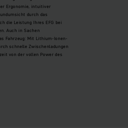
er Ergonomie, intuitiver
Rundumsicht durch das
h die Leistung Ihres EFG bei
en. Auch in Sachen
as Fahrzeug: Mit Lithium-Ionen-
durch schnelle Zwischenladungen
zeit von der vollen Power des