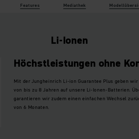
Features
Mediathek
Modellübersi
Li-Ionen
Höchstleistungen ohne K
Mit der Jungheinrich Li-ion Guarantee Plus geben wir
von bis zu 8 Jahren auf unsere Li-Ionen-Batterien. Ü
garantieren wir zudem einen einfachen Wechsel zurüc
von 6 Monaten.