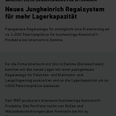
GANZHEITLICHE LAGERPLANUNG FÜR INTERNORM
Neues Jungheinrich Regalsystem
für mehr Lagerkapazität
Passgenaue Regalanlage für ermöglicht eine Erweiterung um
ca. 4.000 Palettenplätze für hochwertige Kunststoff-
Produkte bei Internorm in Damme.
Für die Firma Internorm mit Sitz in Damme (Ostwestfalen)
konnten wir das neues Lager mit einer passgenauen
Regalanlage für Paletten- und Kleinteile- und
Langutlagerung ausstatten und so die Lagerkapazität um ca.
4000 Palettenplätze ausbauen.
Seit 1987 produziert Internorm hochwertige Kunststoff-
Produkte. Das Portfolio reicht von Rollen und
Walzenbeschichtungen über Formteile bis hin zu