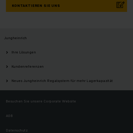
KONTAKTIEREN SIE UNS
Jungheinrich
Ihre Lösungen
Kundenreferenzen
Neues Jungheinrich Regalsystem für mehr Lagerkapazität
Besuchen Sie unsere Corporate Website
AGB
Datenschutz