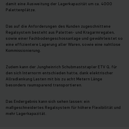
damit eine Ausweitung der Lagerkapazität um ca. 4000
Palettenplätze.
Das auf die Anforderungen des Kunden zugeschnittene
Regalsystem besteht aus Paletten- und Kragarmregalen,
sowie einer Fachbodengeschossanlage und gewährleistet so
eine effizientere Lagerung aller Waren, sowie eine nahtlose
Kommissionierung.
Zudem kann der Jungheinrich Schubmaststapler ETV Q, für
den sich Internorm entschieden hatte, dank elektrischer
Allradlenkung Lasten mit bis zu acht Metern Länge
besonders raumsparend transportieren.
Das Endergebnis kann sich sehen lassen: ein
maßgeschneidertes Regalsystem für höhere Flexibilität und
mehr Lagerkapazität.