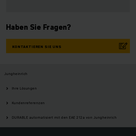
Haben Sie Fragen?
KONTAKTIEREN SIE UNS
Jungheinrich
Ihre Lösungen
Kundenreferenzen
DURABLE automatisiert mit den EAE 212a von Jungheinrich