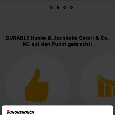
DURABLE Hunke & Jochheim GmbH & Co.
KG auf den Punkt gebracht: