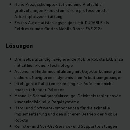
Hohe Prozesskomplexität und eine Vielzahl an
großvolumigen Produkten für die professionelle
Arbeitsplatzausstattung
Erstes Automatisierungsprojekt mit DURABLE als
Feldtestkunde für den Mobile Robot EAE 212a
Lösungen
Drei selbstständig navigierende Mobile Robots EAE 212a
mit Lithium-Ionen-Technologie
Autonome Hindernisumfahrung mit Objekterkennung für
sicheres Navigieren in dynamischen Arbeitsumgebungen
Intelligente Palettenerkennung zur Aufnahme nicht
exakt stehender Paletten
Manuelle Schmalgangfahrzeuge, Deichselstapler sowie
kundenindividuelle Regalsysteme
Hard- und Softwarekomponenten für die schnelle
Implementierung und den sicheren Betrieb der Mobile
Robots
Remote- und Vor-Ort-Service- und Supportleistungen