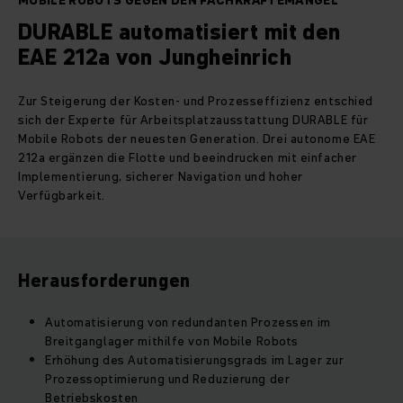
MOBILE ROBOTS GEGEN DEN FACHKRÄFTEMANGEL
DURABLE automatisiert mit den
EAE 212a von Jungheinrich
Zur Steigerung der Kosten- und Prozesseffizienz entschied
sich der Experte für Arbeitsplatzausstattung DURABLE für
Mobile Robots der neuesten Generation. Drei autonome EAE
212a ergänzen die Flotte und beeindrucken mit einfacher
Implementierung, sicherer Navigation und hoher
Verfügbarkeit.
Herausforderungen
Automatisierung von redundanten Prozessen im
Breitganglager mithilfe von Mobile Robots
Erhöhung des Automatisierungsgrads im Lager zur
Prozessoptimierung und Reduzierung der
Betriebskosten