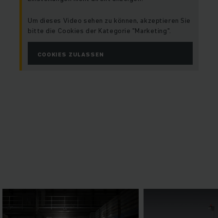
Um dieses Video sehen zu können, akzeptieren Sie
bitte die Cookies der Kategorie "Marketing".
COOKIES ZULASSEN