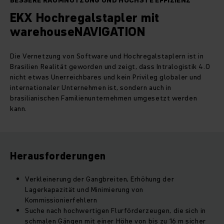
BESSERE RAUMNUTZUNG UND HÖCHSTE EFFIZIENZ
EKX Hochregalstapler mit
warehouseNAVIGATION
Die Vernetzung von Software und Hochregalstaplern ist in
Brasilien Realität geworden und zeigt, dass Intralogistik 4.0
nicht etwas Unerreichbares und kein Privileg globaler und
internationaler Unternehmen ist, sondern auch in
brasilianischen Familienunternehmen umgesetzt werden
kann.
Herausforderungen
Verkleinerung der Gangbreiten, Erhöhung der
Lagerkapazität und Minimierung von
Kommissionierfehlern
Suche nach hochwertigen Flurförderzeugen, die sich in
schmalen Gängen mit einer Höhe von bis zu 16 m sicher