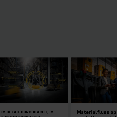
Materialfluss optimal
RCHDACHT, IM