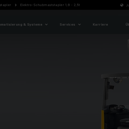
tapler
Elektro-Schubmaststapler 1,8 - 2,5t
J
omatisierung & Systeme
Services
Karriere
Ü