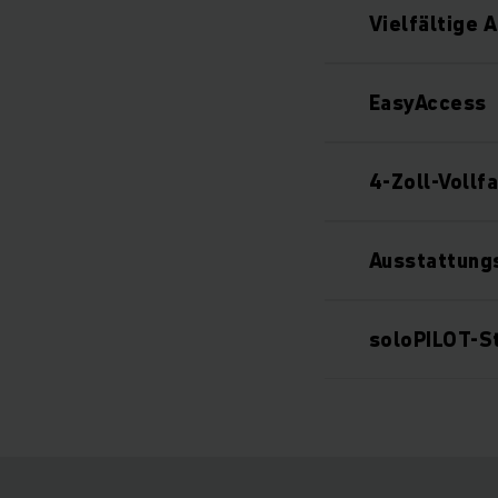
Vielfältige 
EasyAccess
4-Zoll-Vollf
Ausstattung
soloPILOT-S