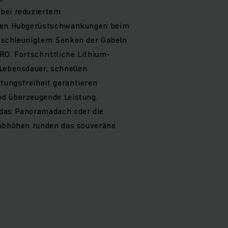
bei reduziertem
eren Hubgerüstschwankungen beim
eschleunigtem Senken der Gabeln
RO. Fortschrittliche Lithium-
Lebensdauer, schnellen
ungsfreiheit garantieren
d überzeugende Leistung.
 das Panoramadach oder die
Hubhöhen runden das souveräne