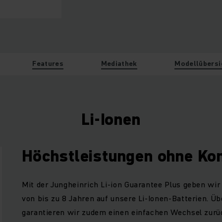
Features
Mediathek
Modellübersi
Li-Ionen
Höchstleistungen ohne K
Mit der Jungheinrich Li-ion Guarantee Plus geben wir
von bis zu 8 Jahren auf unsere Li-Ionen-Batterien. Ü
garantieren wir zudem einen einfachen Wechsel zurüc