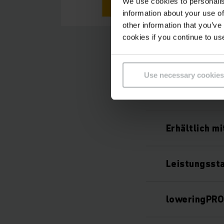
We use cookies to personalis
information about your use of
other information that you’ve
cookies if you continue to us
Use necessary cookies
Erhältlich m
Leistungsst
loweringPR