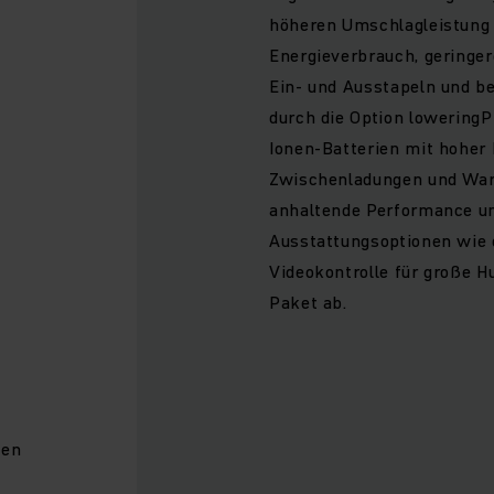
höheren Umschlagleistung 
Energieverbrauch, gering
Ein- und Ausstapeln und b
durch die Option loweringP
Ionen-Batterien mit hoher 
Zwischenladungen und Wart
anhaltende Performance un
Ausstattungsoptionen wie
Videokontrolle für große 
Paket ab.
den