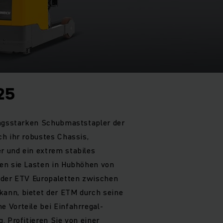
25
ungsstarken Schubmaststapler der
h ihr robustes Chassis,
 und ein extrem stabiles
en sie Lasten in Hubhöhen von
 der ETV Europaletten zwischen
ann, bietet der ETM durch seine
 Vorteile bei Einfahrregal-
. Profitieren Sie von einer