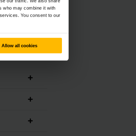
se our traffic. We also share
ers who may combine it with
 services. You consent to our
Allow all cookies