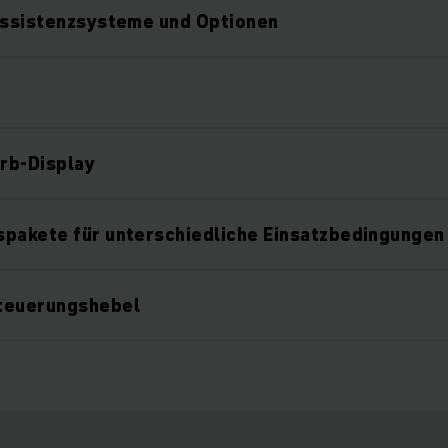
Assistenzsysteme und Optionen
arb-Display
spakete für unterschiedliche Einsatzbedingungen
teuerungshebel