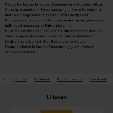
Selbst bei harten Einsätzen kommen seine Stärken voll zur
Geltung: dynamische Beschleunigung, sichere Kurvenfahrt
und hohe Endgeschwindigkeiten. Trotz kompakter
Abmessungen bieten die Kommissionierer einen geräumigen,
individuell anpassbaren Fahrerplatz mit
Multifunktionslenkrad jetPILOT für rückenschonendes und
zeitsparendes Kommissionieren. Optimale Rundumsicht,
leichte Erreichbarkeit aller Bedienelemente und
Zusatzoptionen in Sachen Beleuchtung gewährleisten
sicheres Arbeiten.
eile
Features
Mediathek
Modellübersicht
Downloads
Li-Ionen