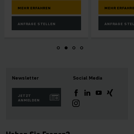
MEHR ERFAHREN
MEHR ERFAHR
ANFRAGE STELLEN
ANFRAGE STE
Newsletter
Social Media
JETZT
ANMELDEN