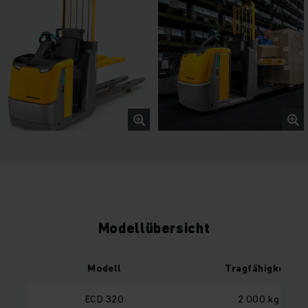
Modellübersicht
Modell
Tragfähigkeit
ECD 320
2 000 kg