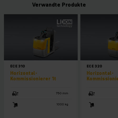
Verwandte Produkte
ECE 310
ECE 320
Horizontal-
Horizontal-
Kommissionierer 1t
Kommissionie
750 mm
1000 kg