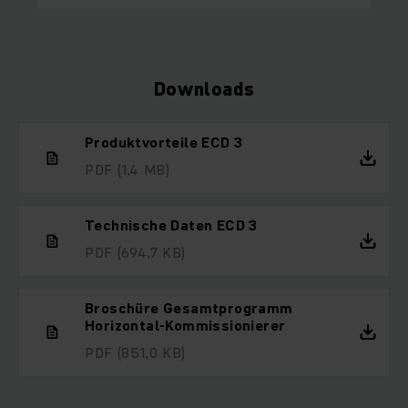
Downloads
Produktvorteile ECD 3
PDF
(1,4 MB)
Technische Daten ECD 3
PDF
(694,7 KB)
Broschüre Gesamtprogramm
Horizontal-Kommissionierer
PDF
(851,0 KB)