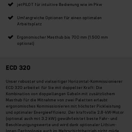
jetPILOT für intuitive Bedienung wie im Pkw
Umfangreiche Optionen für einen optimalen
Arbeitsplatz
Ergonomischer Masthub bis 700 mm (1.500 mm
optional)
ECD 320
Unser robuster und vielseitiger Horizontal-Kommissionierer
ECD 320 arbeitet für Sie mit doppelter Kraft: Die
Kombination von doppellangen Gabeln mit zusätzlichem
Masthub für die Mitnahme von zwei Paletten erlaubt
ergonomisches Kommissionieren mit höchster Pickleistung
und optimaler Energieeffizienz. Der kraftvolle 2,8-kW-Motor
(optional auch mit 3,2 kW) gewährleistet beste Fahr- und
Beschleunigungswerte und wird dank optionaler Lithium-
Ionen-Technologie auch im Mehrschichtbetrieb nicht müde.