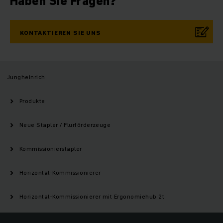
Haben Sie Fragen?
KONTAKTIEREN SIE UNS
Jungheinrich
Produkte
Neue Stapler / Flurförderzeuge
Kommissionierstapler
Horizontal-Kommissionierer
Horizontal-Kommissionierer mit Ergonomiehub 2t