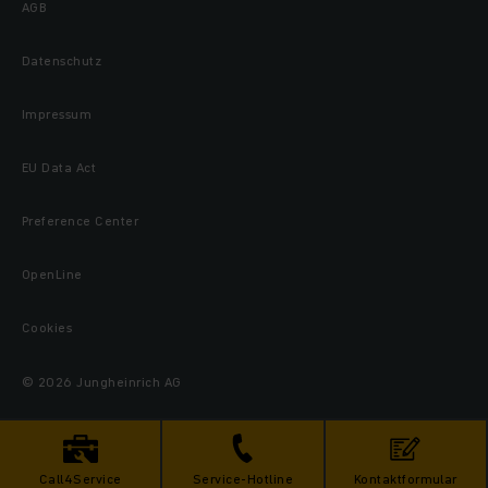
AGB
Datenschutz
Impressum
EU Data Act
Preference Center
OpenLine
Cookies
© 2026 Jungheinrich AG
Call4Service
Service-Hotline
Kontaktformular