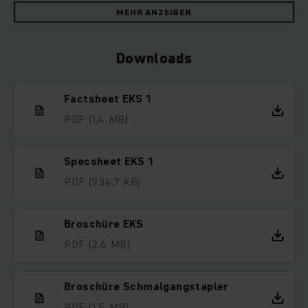
MEHR ANZEIGEN
Downloads
Factsheet EKS 1
PDF
(1,4 MB)
Specsheet EKS 1
PDF
(934,7 KB)
Broschüre EKS
PDF
(2,6 MB)
Broschüre Schmalgangstapler
PDF
(1,5 MB)