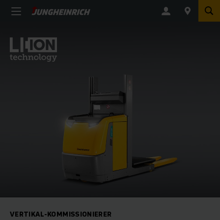
VERTIKAL-KOMMISSIONIERER