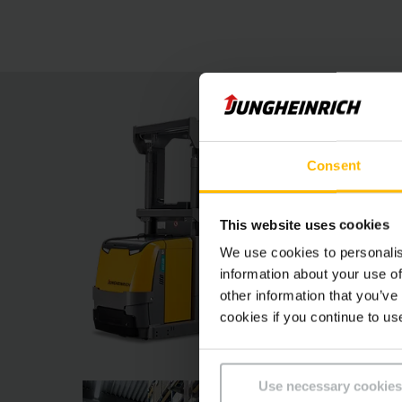
Ausstattungsoptionen und Assistenzsysteme die
Consent
This website uses cookies
We use cookies to personalis
information about your use of
other information that you’ve
cookies if you continue to us
Use necessary cookies