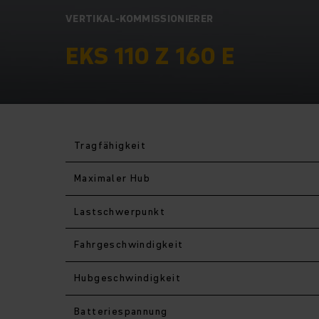
VERTIKAL-KOMMISSIONIERER
EKS 110 Z 160 E
Tragfähigkeit
Maximaler Hub
Last­schwerpunkt
Fahr­geschwindigkeit
Hub­geschwindigkeit
Batteriespannung