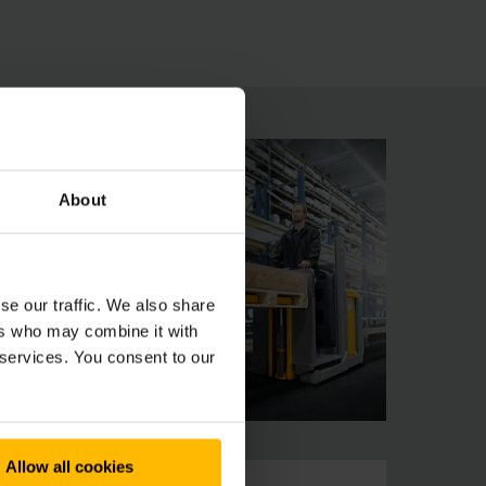
ahrer gilt: Einfach aufsteigen und losfahren.
About
se our traffic. We also share
ers who may combine it with
 services. You consent to our
Allow all cookies