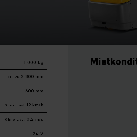
Mietkondi
1 000 kg
2 800 mm
bis zu
600 mm
12 km/h
Ohne Last
0,2 m/s
Ohne Last
24 V