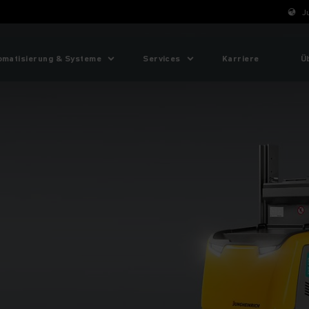
J
omatisierung & Systeme
Services
Karriere
Ü