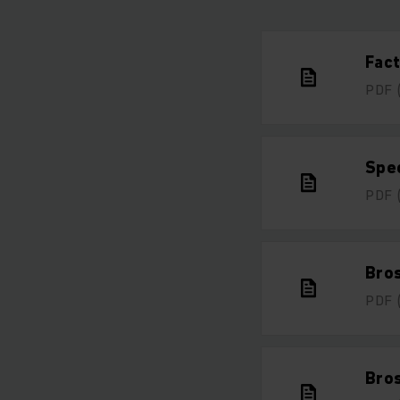
Fact
PDF
Spe
PDF
Bro
PDF
Bro