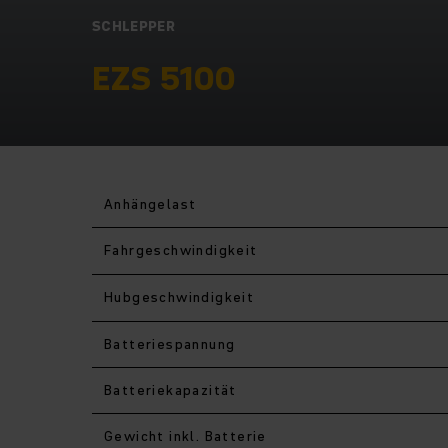
SCHLEPPER
EZS 5100
Anhängelast
Fahr­geschwindigkeit
Hub­geschwindigkeit
Batteriespannung
Batteriekapazität
Gewicht inkl. Batterie