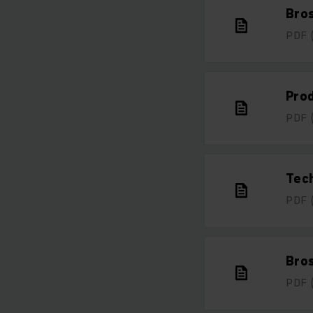
Bro
PDF
Prod
PDF
Tec
PDF
Bro
PDF