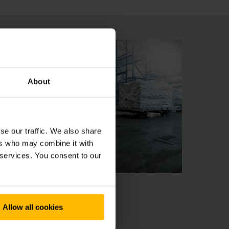
About
se our traffic. We also share
ers who may combine it with
 services. You consent to our
Allow all cookies