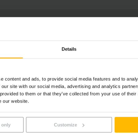
Details
e content and ads, to provide social media features and to analy
 our site with our social media, advertising and analytics partn
 provided to them or that they’ve collected from your use of their
e our website.
 only
Customize