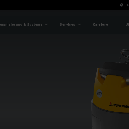
J
omatisierung & Systeme
Services
Karriere
Ü