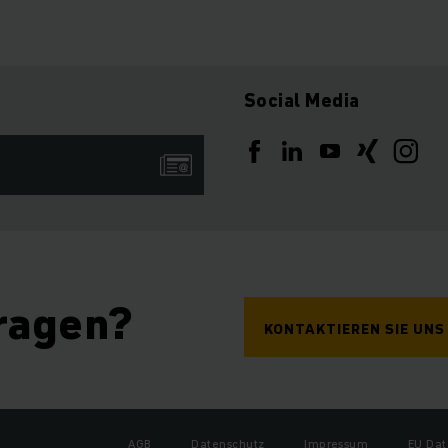
Social Media
ragen?
KONTAKTIEREN SIE UNS
AGB
Datenschutz
Impressum
EU Dat