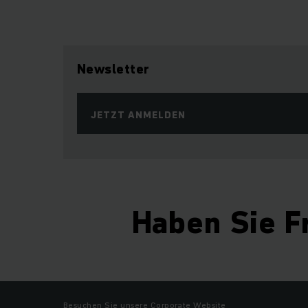
Newsletter
JETZT ANMELDEN
Haben Sie F
Besuchen Sie unsere Corporate Website