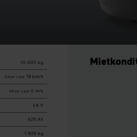
Mietkondi
10 000 kg
18 km/h
Ohne Last
0 m/s
Ohne Last
48 V
625 Ah
1 825 kg