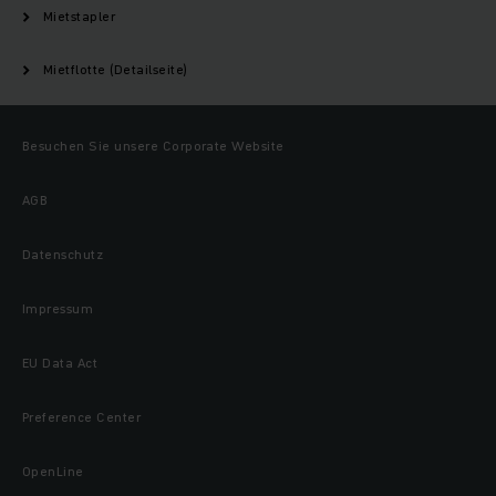
Mietstapler
Mietflotte (Detailseite)
Besuchen Sie unsere Corporate Website
AGB
Datenschutz
Impressum
EU Data Act
Preference Center
OpenLine