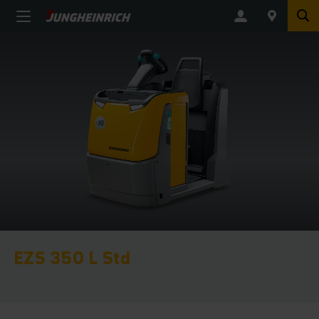
EZS 350 L Std