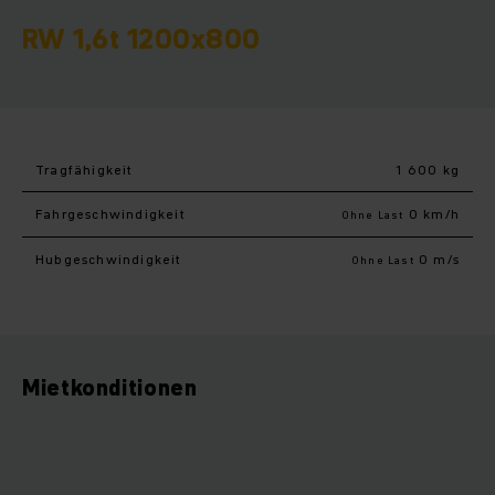
RW 1,6t 1200x800
Tragfähigkeit
1 600 kg
Fahr­geschwindigkeit
0 km/h
Ohne Last
Hub­geschwindigkeit
0 m/s
Ohne Last
Mietkonditionen