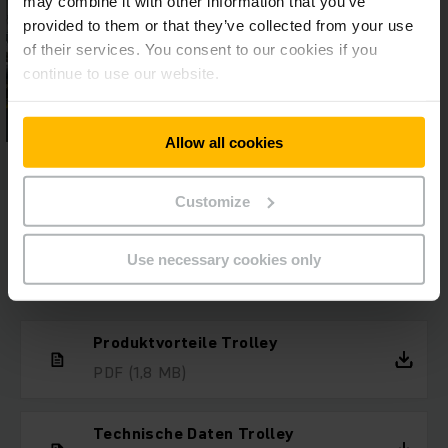
may combine it with other information that you’ve
provided to them or that they’ve collected from your use
of their services. You consent to our cookies if you
continue to use our website.
Allow all cookies
Customize
Use necessary cookies only
Downloads
Produktvorteile Trolley
PDF
(1,8 MB)
Technische Daten Trolley