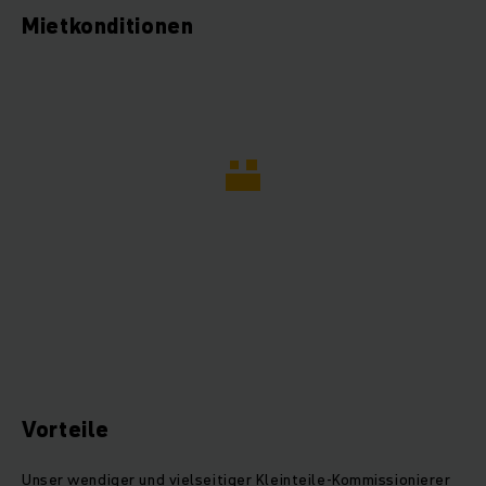
Mietkonditionen
Vorteile
Unser wendiger und vielseitiger Kleinteile-Kommissionierer