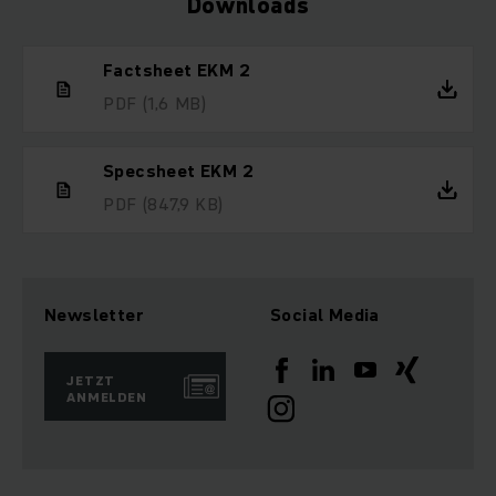
Downloads
Factsheet EKM 2
PDF
(1,6 MB)
Specsheet EKM 2
PDF
(847,9 KB)
Newsletter
Social Media
JETZT
ANMELDEN