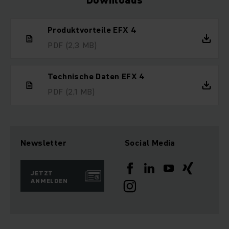
Downloads
Produktvorteile EFX 4
PDF
(2,3 MB)
Technische Daten EFX 4
PDF
(2,1 MB)
Newsletter
Social Media
JETZT
ANMELDEN