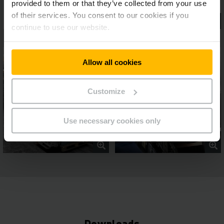
provided to them or that they’ve collected from your use
of their services. You consent to our cookies if you
continue to use our website.
Allow all cookies
Customize
Use necessary cookies only