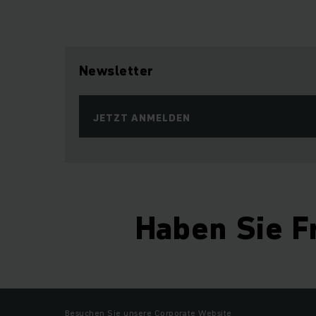
Newsletter
JETZT ANMELDEN
Haben Sie F
Besuchen Sie unsere Corporate Website