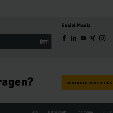
Social Media
ragen?
KONTAKTIEREN SIE UNS
AGB
Datenschutz
Impressum
EU Dat