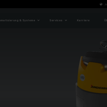
J
omatisierung & Systeme
Services
Karriere
Ü