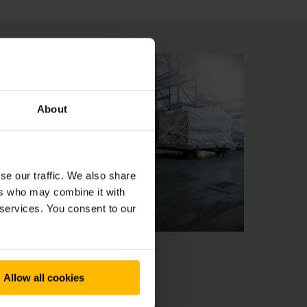
About
se our traffic. We also share
ers who may combine it with
 services. You consent to our
Allow all cookies