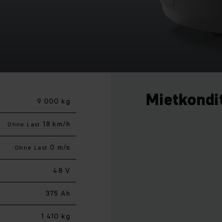
Mietkondi
9 000 kg
18 km/h
Ohne Last
0 m/s
Ohne Last
48 V
375 Ah
1 410 kg