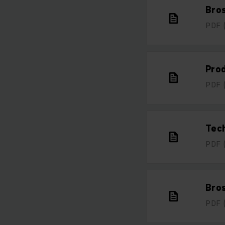
Bro
PDF
Prod
PDF
Tec
PDF
Bro
PDF