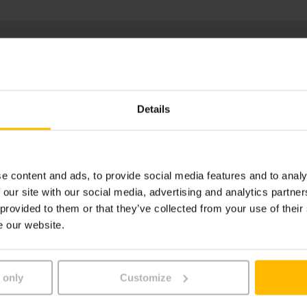
Details
e content and ads, to provide social media features and to analy
 our site with our social media, advertising and analytics partn
 provided to them or that they’ve collected from your use of their
e our website.
 only
Customize