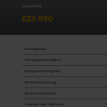
SCHLEPPER
EZS 590
Anhängelast
Fahr­geschwindigkeit
Hub­geschwindigkeit
Batteriespannung
Batteriekapazität
Gewicht inkl. Batterie